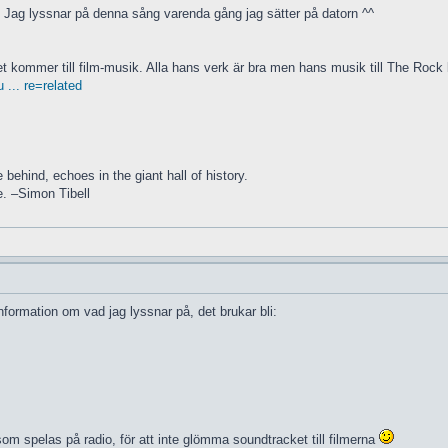
. Jag lyssnar på denna sång varenda gång jag sätter på datorn ^^
 kommer till film-musik. Alla hans verk är bra men hans musik till The Rock ko
... re=related
 behind, echoes in the giant hall of history.
e. –Simon Tibell
formation om vad jag lyssnar på, det brukar bli:
 spelas på radio, för att inte glömma soundtracket till filmerna