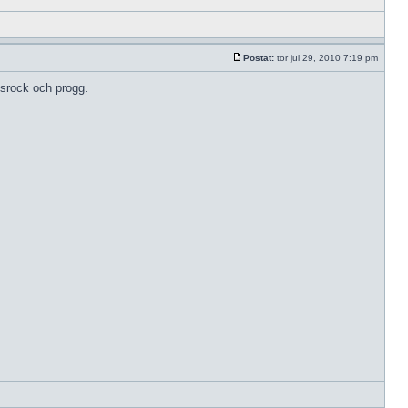
Postat:
tor jul 29, 2010 7:19 pm
lsrock och progg.