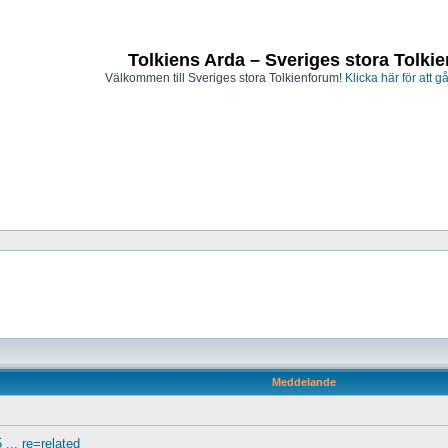
Tolkiens Arda – Sveriges stora Tolki
Välkommen till Sveriges stora Tolkienforum!
Klicka här för att gå
Meddelande
.. re=related