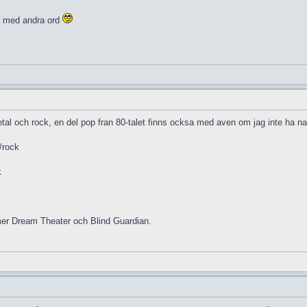
r med andra ord
l och rock, en del pop fran 80-talet finns ocksa med aven om jag inte ha nagr
/rock
k
mer Dream Theater och Blind Guardian.