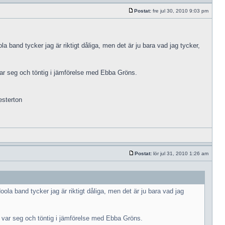
Postat:
fre jul 30, 2010 9:03 pm
a band tycker jag är riktigt dåliga, men det är ju bara vad jag tycker,
 var seg och töntig i jämförelse med Ebba Gröns.
esterton
Postat:
lör jul 31, 2010 1:26 am
ola band tycker jag är riktigt dåliga, men det är ju bara vad jag
en var seg och töntig i jämförelse med Ebba Gröns.