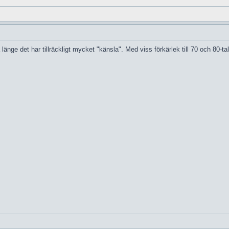
nge det har tillräckligt mycket "känsla". Med viss förkärlek till 70 och 80-ta