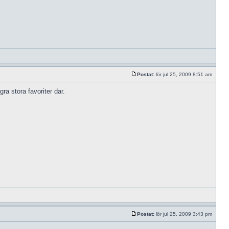
Postat:
lör jul 25, 2009 8:51 am
a stora favoriter dar.
Postat:
lör jul 25, 2009 3:43 pm