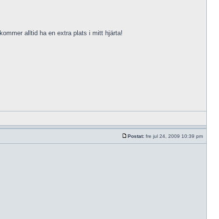
mmer alltid ha en extra plats i mitt hjärta!
Postat:
fre jul 24, 2009 10:39 pm