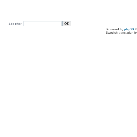
Sök efter:
Powered by
phpBB
©
Swedish translation 