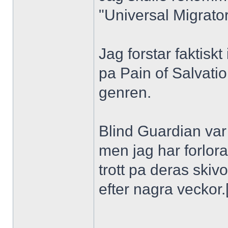
"Universal Migrator
Jag forstar faktiskt
pa Pain of Salvatio
genren.
Blind Guardian var
men jag har forlorat
trott pa deras ski
efter nagra veckor.[