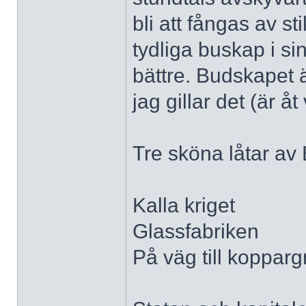
bli att fångas av s
tydliga buskap i sin
bättre. Budskapet ä
jag gillar det (är åt
Tre sköna låtar av 
Kalla kriget
Glassfabriken
På väg till koppar