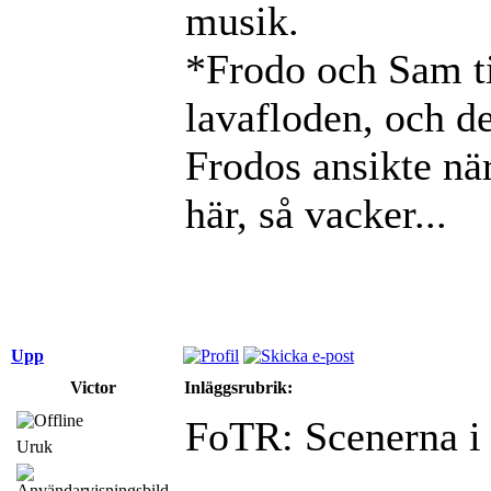
musik.
*Frodo och Sam ti
lavafloden, och d
Frodos ansikte nä
här, så vacker...
Upp
Victor
Inläggsrubrik:
FoTR: Scenerna i 
Uruk