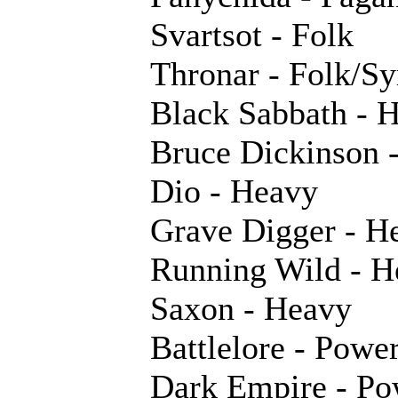
Svartsot - Folk
Thronar - Folk/S
Black Sabbath - 
Bruce Dickinson 
Dio - Heavy
Grave Digger - H
Running Wild - 
Saxon - Heavy
Battlelore - Powe
Dark Empire - P