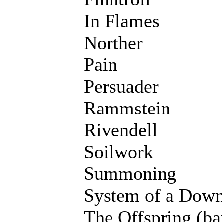
In Flames
Norther
Pain
Persuader
Rammstein
Rivendell
Soilwork
Summoning
System of a Dow
The Offspring (bara