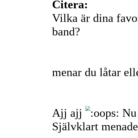
Citera:
Vilka är dina favo
band?
menar du låtar ell
Ajj ajj
Nu 
Självklart menade 