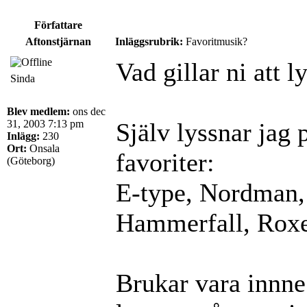
Författare
Aftonstjärnan
Inläggsrubrik:
Favoritmusik?
Vad gillar ni att l
Sinda
Blev medlem:
ons dec
31, 2003 7:13 pm
Själv lyssnar jag 
Inlägg:
230
Ort:
Onsala
favoriter:
(Göteborg)
E-type, Nordman,
Hammerfall, Roxe
Brukar vara innne 