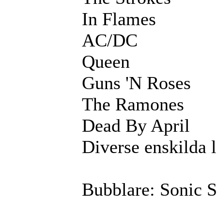
In Flames
AC/DC
Queen
Guns 'N Roses
The Ramones
Dead By April
Diverse enskilda l
Bubblare: Sonic S