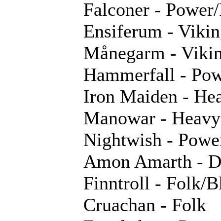
Falconer - Power
Ensiferum - Viki
Månegarm - Vikin
Hammerfall - Po
Iron Maiden - He
Manowar - Heavy
Nightwish - Pow
Amon Amarth - D
Finntroll - Folk/B
Cruachan - Folk