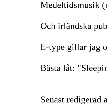
Medeltidsmusik (m
Och irländska pu
E-type gillar jag 
Bästa låt: "Sleep
Senast redigerad 