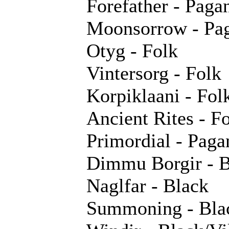
Forefather - Paga
Moonsorrow - Pa
Otyg - Folk
Vintersorg - Folk
Korpiklaani - Fol
Ancient Rites - F
Primordial - Pag
Dimmu Borgir - 
Naglfar - Black
Summoning - Bla