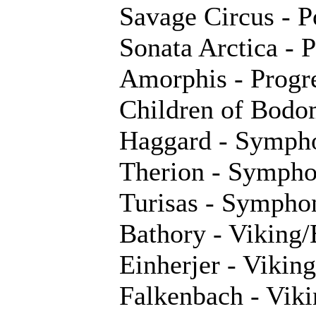
Savage Circus - 
Sonata Arctica - 
Amorphis - Progr
Children of Bodo
Haggard - Symph
Therion - Sympho
Turisas - Sympho
Bathory - Viking
Einherjer - Viking
Falkenbach - Viki