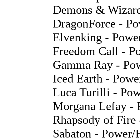
Demons & Wizard
DragonForce - Po
Elvenking - Powe
Freedom Call - P
Gamma Ray - Pow
Iced Earth - Powe
Luca Turilli - P
Morgana Lefay - 
Rhapsody of Fire
Sabaton - Power/