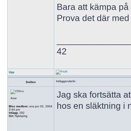
Bara att kämpa på
Prova det där med
______________
42
Upp
Inläggsrubrik:
Snillen
Jag ska fortsätta a
Avar
hos en släktning i 
Blev medlem:
ons jun 02, 2004
3:44 pm
Inlägg:
192
Ort:
Nyköping