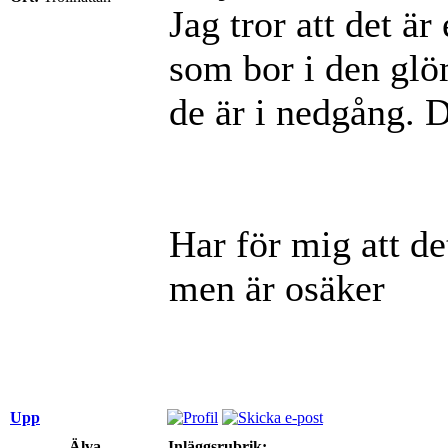
Jag tror att det är
som bor i den glö
de är i nedgång. D
Har för mig att de
men är osäker
Upp
Älva
Inläggsrubrik: