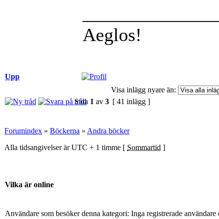
______________
Aeglos!
Upp
Visa inlägg nyare än:
Sida
1
av
3
[ 41 inlägg ]
Forumindex
»
Böckerna
»
Andra böcker
Alla tidsangivelser är UTC + 1 timme [
Sommartid
]
Vilka är online
Användare som besöker denna kategori: Inga registrerade användare 