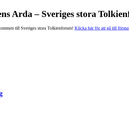
ens Arda – Sveriges stora Tolkie
ommen till Sveriges stora Tolkienforum!
Klicka här för att gå till första
g