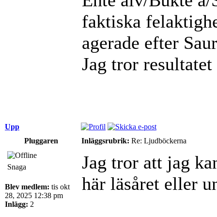
faktiska felaktigh
agerade efter Sau
Jag tror resultatet
Upp
Pluggaren
Inläggsrubrik:
Re: Ljudböckerna
Jag tror att jag k
Snaga
här läsåret eller
Blev medlem:
tis okt
28, 2025 12:38 pm
Inlägg:
2