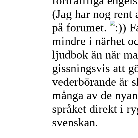
förträffliga engel
(Jag har nog rent
på forumet.
) F
mindre i närhet o
ljudbok än när man
gissningsvis att 
vederbörande är sk
många av de nyans
språket direkt i
svenskan.