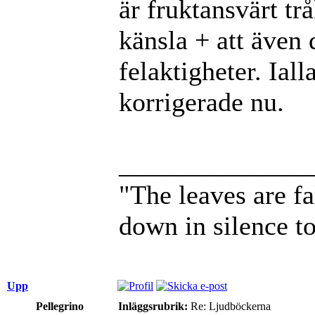
är fruktansvärt tr
känsla + att även
felaktigheter. Iall
korrigerade nu.
______________
"The leaves are f
down in silence t
Upp
Pellegrino
Inläggsrubrik:
Re: Ljudböckerna