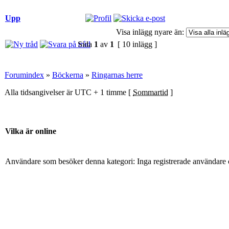
Upp
Visa inlägg nyare än:
Sida
1
av
1
[ 10 inlägg ]
Forumindex
»
Böckerna
»
Ringarnas herre
Alla tidsangivelser är UTC + 1 timme [
Sommartid
]
Vilka är online
Användare som besöker denna kategori: Inga registrerade användare 