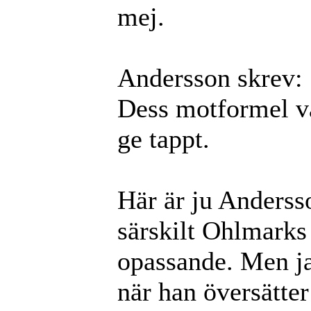
mej.
Andersson skrev:
Dess motformel va
ge tappt.
Här är ju Anderss
särskilt Ohlmarks 
opassande. Men ja
när han översätte