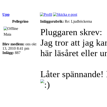
Upp
Pellegrino
Inläggsrubrik:
Re: Ljudböckerna
Pluggaren skrev:
Maia
Jag tror att jag k
Blev medlem:
ons okt
13, 2010 8:41 pm
här läsåret eller
Inlägg:
887
Låter spännande!