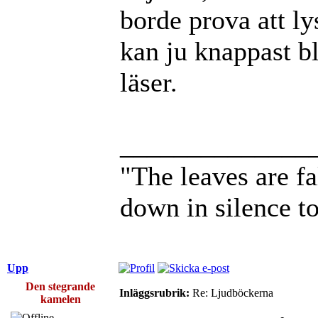
borde prova att l
kan ju knappast bli
läser.
______________
"The leaves are f
down in silence t
Upp
Den stegrande
Inläggsrubrik:
Re: Ljudböckerna
kamelen