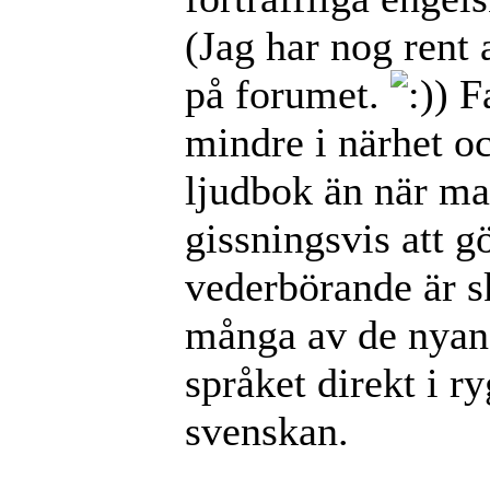
(Jag har nog rent
på forumet.
) F
mindre i närhet o
ljudbok än när man
gissningsvis att 
vederbörande är sk
många av de nyans
språket direkt i
svenskan.