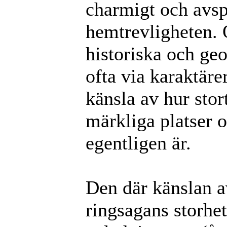
charmigt och avspä
hemtrevligheten. O
historiska och ge
ofta via karaktäre
känsla av hur sto
märkliga platser 
egentligen är.
Den där känslan a
ringsagans storhet