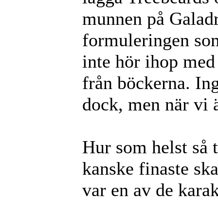
munnen på Galadri
formuleringen so
inte hör ihop med
från böckerna. In
dock, men när vi ä
Hur som helst så t
kanske finaste ska
var en av de kara