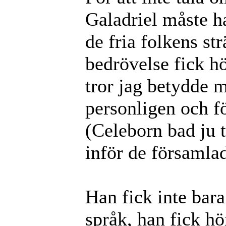
Galadriel måste h
de fria folkens str
bedrövelse fick hö
tror jag betydde 
personligen och f
(Celeborn bad ju 
inför de församlad
Han fick inte bara
språk, han fick hö