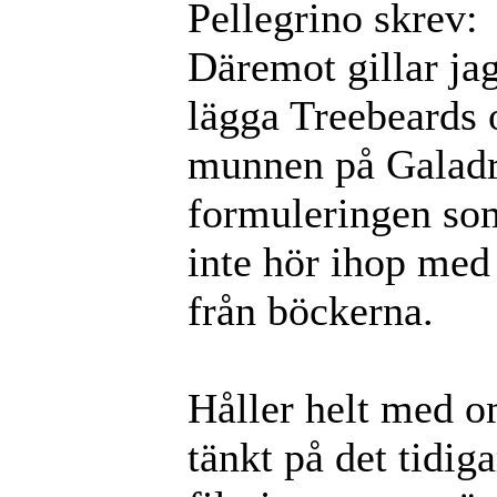
Pellegrino skrev:
Däremot gillar jag 
lägga Treebeards o
munnen på Galadri
formuleringen so
inte hör ihop med
från böckerna.
Håller helt med om
tänkt på det tidiga