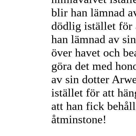
blir han lämnad av
dödlig istället fö
han lämnad av sin 
över havet och bear
göra det med hono
av sin dotter Arwe
istället för att 
att han fick behål
åtminstone!