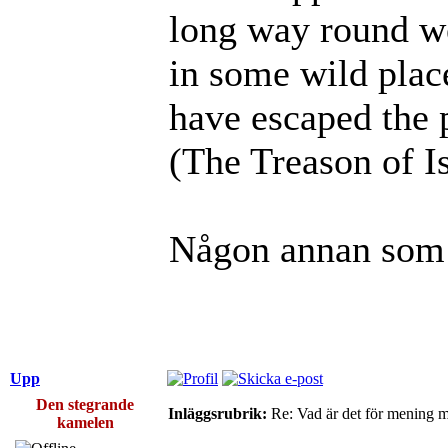
long way round w
in some wild place
have escaped the 
(The Treason of Is
Någon annan som 
Upp
Den stegrande
Inläggsrubrik:
Re: Vad är det för mening 
kamelen