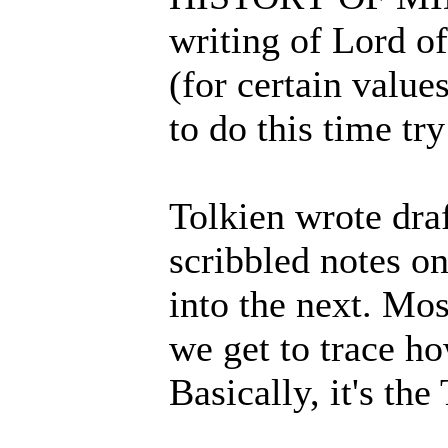
writing of Lord of
(for certain value
to do this time tr
Tolkien wrote dra
scribbled notes o
into the next. Mos
we get to trace h
Basically, it's th