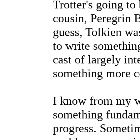
Trotter's going to
cousin, Peregrin B
guess, Tolkien was
to write something
cast of largely i
something more c
I know from my wr
something fundame
progress. Sometim