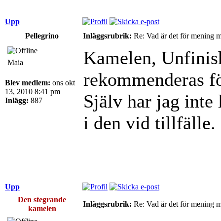
Upp
Pellegrino
Inläggsrubrik:
Re: Vad är det för mening 
Kamelen, Unfinis
Maia
rekommenderas för
Blev medlem:
ons okt
13, 2010 8:41 pm
Själv har jag inte 
Inlägg:
887
i den vid tillfälle.
Upp
Den stegrande
Inläggsrubrik:
Re: Vad är det för mening 
kamelen