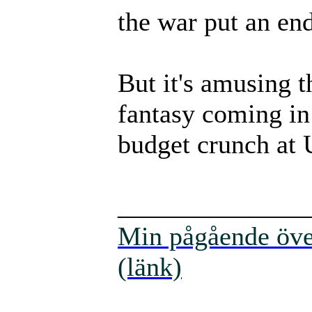
the war put an end
But it's amusing t
fantasy coming in 
budget crunch at
______________
Min pågående över
(länk)