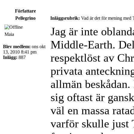
Författare
Pellegrino
Inläggsrubrik:
Vad är det för mening med 
Jag är inte obland
Maia
Middle-Earth. Dels
Blev medlem:
ons okt
13, 2010 8:41 pm
respektlöst av Chr
Inlägg:
887
privata anteckning
allmän beskådan. D
sig oftast är gansk
väl en massa rata
varför skulle just