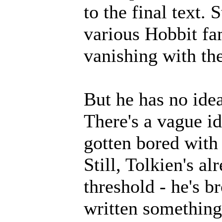
to the final text. 
various Hobbit fa
vanishing with the
But he has no ide
There's a vague id
gotten bored with t
Still, Tolkien's a
threshold - he's b
written something