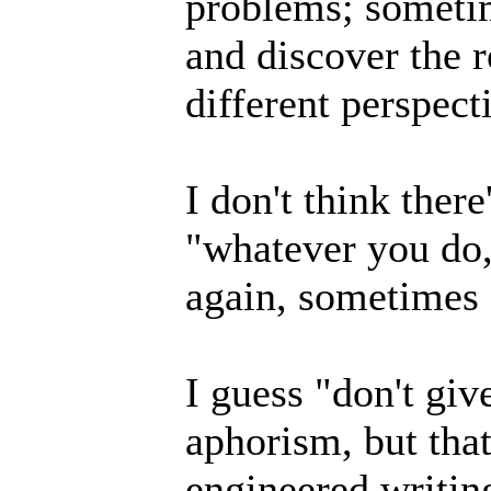
problems; sometim
and discover the r
different perspecti
I don't think ther
"whatever you do,
again, sometimes 
I guess "don't giv
aphorism, but that
engineered writing