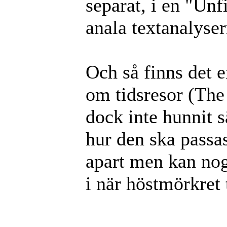
separat, i en "Unf
anala textanalyser
Och så finns det e
om tidsresor (The
dock inte hunnit sä
hur den ska passas
apart men kan nog 
i när höstmörkret 