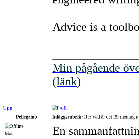
Advice is a toolbo
______________
Min pågående över
(länk)
Upp
Pellegrino
Inläggsrubrik:
Re: Vad är det för mening 
En sammanfattnin
Maia