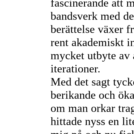
fascinerande att m
bandsverk med de
berättelse växer f
rent akademiskt in
mycket utbyte av 
iterationer.
Med det sagt tyck
berikande och öka 
om man orkar trag
hittade nyss en li