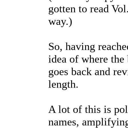
gotten to read Vol
way.)
So, having reache
idea of where the 
goes back and revi
length.
A lot of this is p
names, amplifying