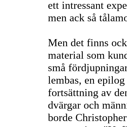
ett intressant exp
men ack så tålam
Men det finns oc
material som kund
små fördjupningar
lembas, en epilog 
fortsättning av d
dvärgar och männi
borde Christopher 