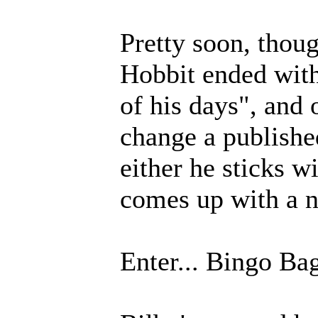
Pretty soon, thou
Hobbit ended with
of his days", and 
change a publishe
either he sticks w
comes up with a 
Enter... Bingo Ba