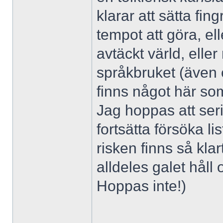
klarar att sätta fi
tempot att göra, el
avtäckt värld, elle
språkbruket (även om
finns något här som
Jag hoppas att seri
fortsätta försöka l
risken finns så klar
alldeles galet håll
Hoppas inte!)