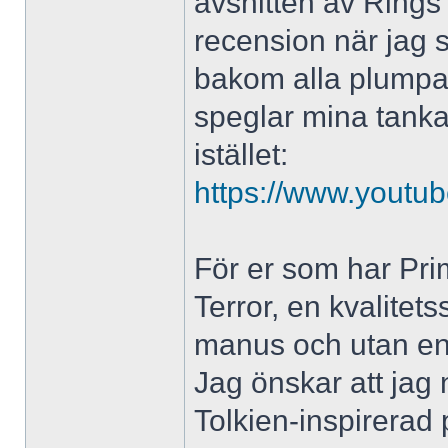
avsnitten av Rings 
recension när jag s
bakom alla plumpa 
speglar mina tankar
istället:
https://www.yout
För er som har Pr
Terror, en kvalitet
manus och utan en
Jag önskar att jag 
Tolkien-inspirerad 