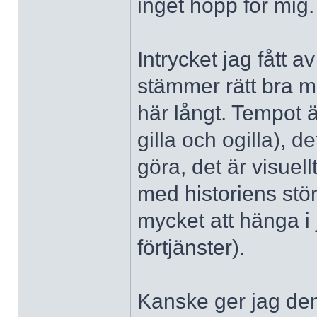
inget hopp för mig.
Intrycket jag fått 
stämmer rätt bra m
här långt. Tempot 
gilla och ogilla), d
göra, det är visuel
med historiens stör
mycket att hänga i 
förtjänster).
Kanske ger jag de