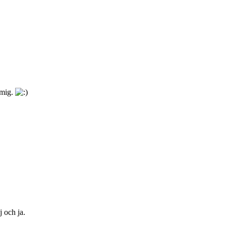
 mig.
j och ja.