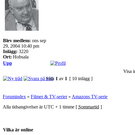
Blev medlem:
ons sep
29, 2004 10:40 pm
Inlägg:
3220
Ort:
Hobsala
Upp
Visa i
Sida
1
av
1
[ 10 inlägg ]
Forumindex
»
Filmer & TV-serier
»
Amazons TV-serie
Alla tidsangivelser är UTC + 1 timme [
Sommartid
]
Vilka är online