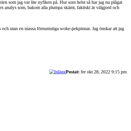
en som jag var lite nyfiken på. Hur som helst så har jag nu plågat
kers analys som, bakom alla plumpa skämt, faktiskt är välgjord och
s och utan en massa förnumstiga woke-pekpinnar. Jag önskar att jag
Postat:
fre okt 28, 2022 9:15 pm