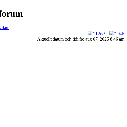
nforum
sidan.
FAQ
Sök
Aktuellt datum och tid: fre aug 07, 2026 8:46 am