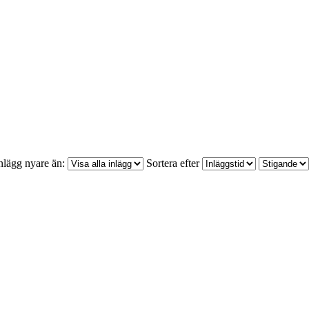
nlägg nyare än:
Sortera efter