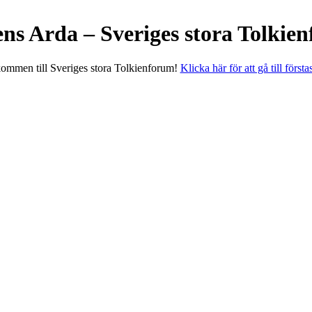
ens Arda – Sveriges stora Tolkie
ommen till Sveriges stora Tolkienforum!
Klicka här för att gå till första