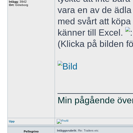
Inlägg:
3942
Ort:
Göteborg
vara en av de ädla 
med svårt att köpa 
känner till Excel.
(Klicka på bilden fö
______________
Min pågående övers
Upp
Inläggsrubrik:
Re: Trailers etc
Pellegrino