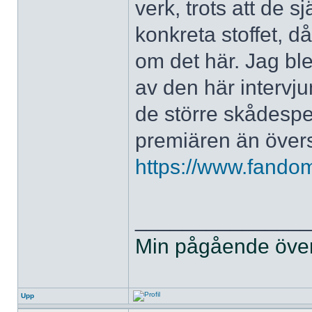
verk, trots att de 
konkreta stoffet, då
om det här. Jag ble
av den här intervjun
de större skådespe
premiären än övers
https://www.fandom.
______________
Min pågående övers
Upp