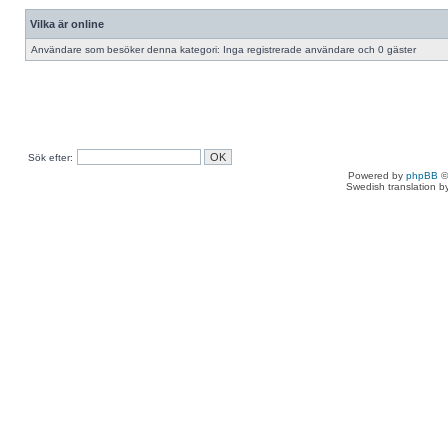
Vilka är online
Användare som besöker denna kategori: Inga registrerade användare och 0 gäster
Sök efter:
Powered by
phpBB
©
Swedish translation 