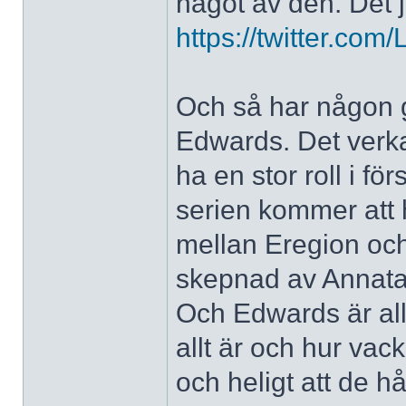
något av den. Det j
https://twitter.co
Och så har någon gj
Edwards. Det verk
ha en stor roll i 
serien kommer att
mellan Eregion oc
skepnad av Annatar
Och Edwards är alld
allt är och hur vack
och heligt att de hå