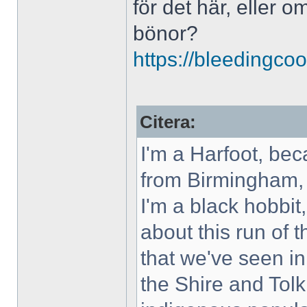
för det här, eller o
bönor?
https://bleedingcool
Citera:
I'm a Harfoot, be
from Birmingham, 
I'm a black hobbit,
about this run of 
that we've seen in 
the Shire and Tolk