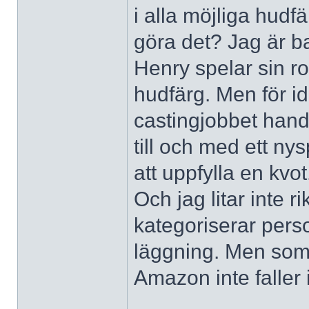
i alla möjliga hudfä
göra det? Jag är b
Henry spelar sin ro
hudfärg. Men för id
castingjobbet handl
till och med ett nys
att uppfylla en kv
Och jag litar inte r
kategoriserar perso
läggning. Men som 
Amazon inte faller i