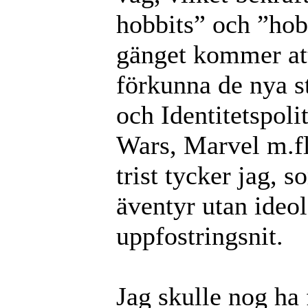
hobbits” och ”hob
gänget kommer att
förkunna de nya st
och Identitetspoli
Wars, Marvel m.fl.
trist tycker jag, 
äventyr utan ideo
uppfostringsnit.
Jag skulle nog ha 