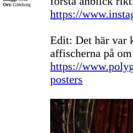
första anblick rik
Ort:
Göteborg
https://www.inst
Edit: Det här var 
affischerna på om
https://www.polyg
posters