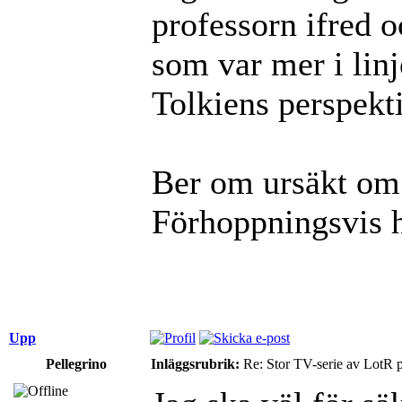
professorn ifred 
som var mer i lin
Tolkiens perspekti
Ber om ursäkt om 
Förhoppningsvis h
Upp
Pellegrino
Inläggsrubrik:
Re: Stor TV-serie av LotR 