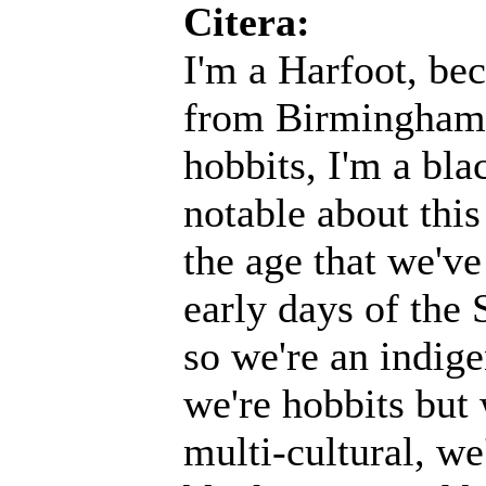
Citera:
I'm a Harfoot, be
from Birmingham,
hobbits, I'm a blac
notable about this
the age that we've
early days of the 
so we're an indig
we're hobbits but 
multi-cultural, we'