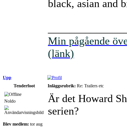
black, asian and 
______________
Min pågående över
(länk)
Upp
Tenderfoot
Inläggsrubrik:
Re: Trailers etc
Är det Howard Sho
Noldo
serien?
Blev medlem:
tor aug