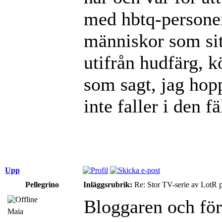
med hbtq-personer.
människor som sit
utifrån hudfärg, 
som sagt, jag hop
inte faller i den fä
Upp
Pellegrino
Inläggsrubrik:
Re: Stor TV-serie av LotR 
Bloggaren och för
Maia