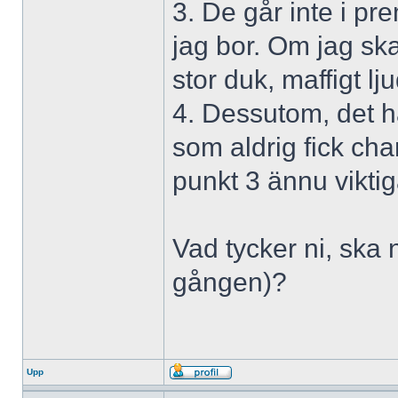
3. De går inte i pr
jag bor. Om jag ska
stor duk, maffigt lju
4. Dessutom, det h
som aldrig fick cha
punkt 3 ännu viktig
Vad tycker ni, ska n
gången)?
Upp