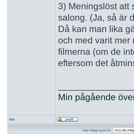
3) Meningslöst att s
salong. (Ja, så är 
Då kan man lika gä
och med varit mer 
filmerna (om de int
eftersom det åtmin
______________
Min pågående övers
Upp
Visa inlägg nyare än: