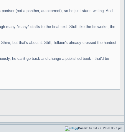
 pantser (not a panther, autocorrect), so he just starts writing. And
any *many* drafts to the final text. Stuff like the fireworks, the
hire, but that's about it. Still, Tolkien's already crossed the hardest
viously, he can't go back and change a published book - that'd be
Postat:
tis okt 27, 2020 3:27 pm