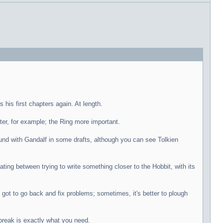
 his first chapters again. At length.
ter, for example; the Ring more important.
round with Gandalf in some drafts, although you can see Tolkien
lating between trying to write something closer to the Hobbit, with its
got to go back and fix problems; sometimes, it's better to plough
 break is exactly what you need.