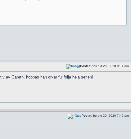
Postat:
ons okt 28, 2020 9:31 am
iv av Gareth, hoppas han orkar fullfölja hela serien!
Postat:
fre okt 30, 2020 7:45 pm