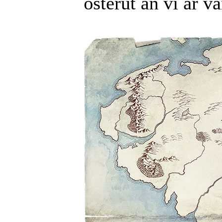
österut än vi är v