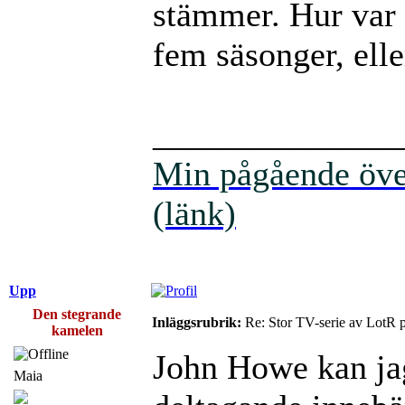
stämmer. Hur var d
fem säsonger, elle
______________
Min pågående över
(länk)
Upp
Den stegrande
Inläggsrubrik:
Re: Stor TV-serie av LotR 
kamelen
John Howe kan ja
Maia