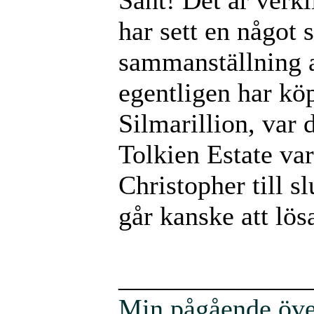
har sett en något 
sammanställning a
egentligen har kö
Silmarillion, var 
Tolkien Estate va
Christopher till sl
går kanske att lös
______________
Min pågående över