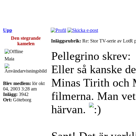
Upp
Den stegrande
Inläggsrubrik:
Re: Stor TV-serie av LotR 
kamelen
Pellegrino skrev:
Maia
Eller så kanske de
Minas Tirith och
Blev medlem:
lör okt
04, 2003 3:28 am
filmerna. Man vet 
Inlägg:
3942
Ort:
Göteborg
härvan.
Sant! Det är verk