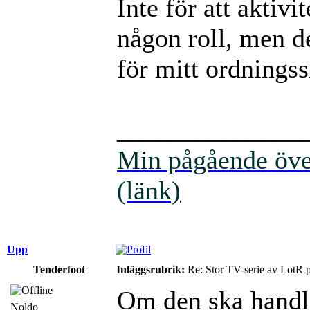
Inte för att aktivi
någon roll, men de
för mitt ordnings
______________
Min pågående över
(länk)
Upp
Tenderfoot
Inläggsrubrik:
Re: Stor TV-serie av LotR 
Om den ska handla
Noldo