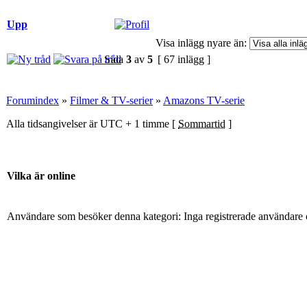
Upp
Visa inlägg nyare än:
Sida
3
av
5
[ 67 inlägg ]
Forumindex
»
Filmer & TV-serier
»
Amazons TV-serie
Alla tidsangivelser är UTC + 1 timme [
Sommartid
]
Vilka är online
Användare som besöker denna kategori: Inga registrerade användare 