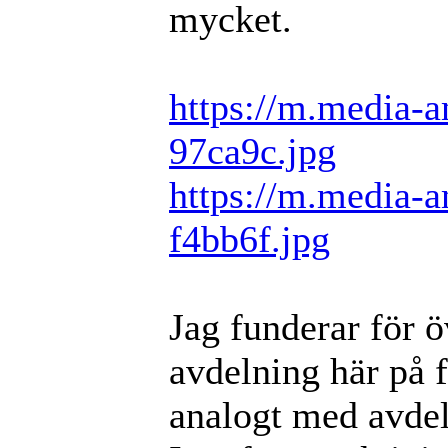
mycket.
https://m.media-
97ca9c.jpg
https://m.media-
f4bb6f.jpg
Jag funderar för ö
avdelning här på 
analogt med avdel