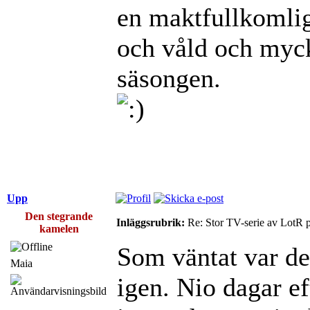
en maktfullkomlig 
och våld och myck
säsongen.
Upp
Den stegrande
Inläggsrubrik:
Re: Stor TV-serie av LotR 
kamelen
Som väntat var de
Maia
igen. Nio dagar e