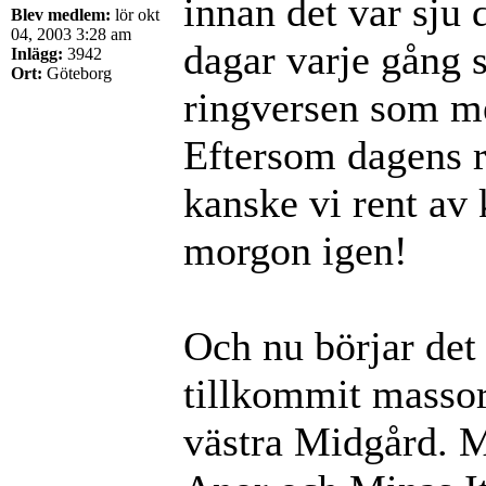
innan det var sju 
Blev medlem:
lör okt
04, 2003 3:28 am
dagar varje gång s
Inlägg:
3942
Ort:
Göteborg
ringversen som me
Eftersom dagens r
kanske vi rent av 
morgon igen!
Och nu börjar det
tillkommit massor
västra Midgård. M