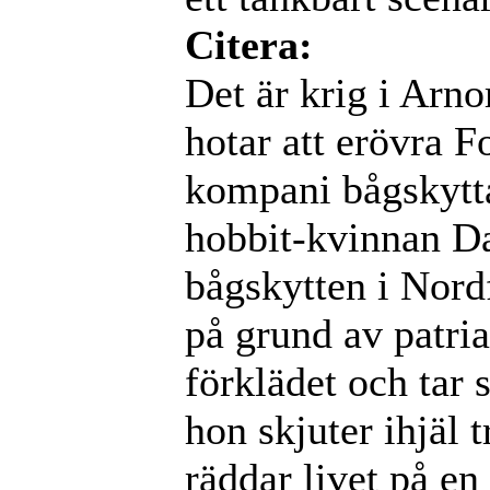
Citera:
Det är krig i Arn
hotar att erövra F
kompani bågskytta
hobbit-kvinnan D
bågskytten i Nord
på grund av patri
förklädet och tar s
hon skjuter ihjäl t
räddar livet på en