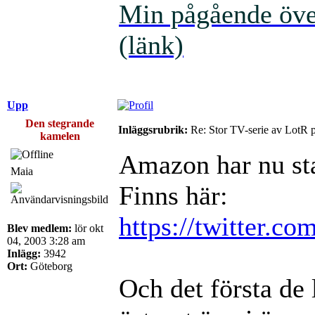
Min pågående över
(länk)
Upp
Den stegrande
Inläggsrubrik:
Re: Stor TV-serie av LotR 
kamelen
Amazon har nu sta
Maia
Finns här:
https://twitter.
Blev medlem:
lör okt
04, 2003 3:28 am
Inlägg:
3942
Ort:
Göteborg
Och det första de 