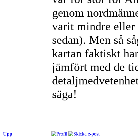
genom nordmänne
varit mindre eller
sedan). Men så såg
kartan faktiskt ha
jämfört med de ti
detaljmedvetenhe
säga!
Upp