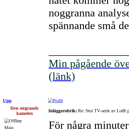
noggranna analyse
spännande små det
______________
Min pågående över
(länk)
Upp
Den stegrande
Inläggsrubrik:
Re: Stor TV-serie av LotR 
kamelen
För några minuter
Maia