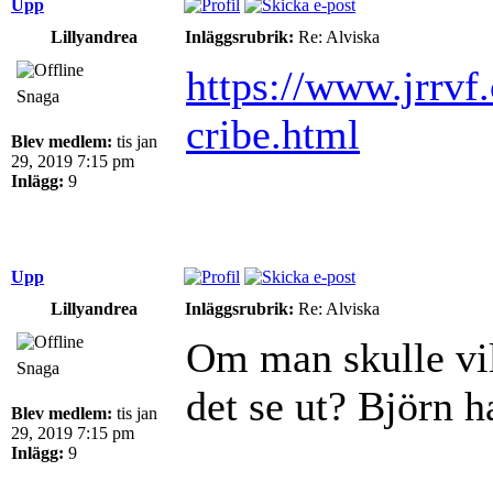
Upp
Lillyandrea
Inläggsrubrik:
Re: Alviska
https://www.jrrvf
Snaga
cribe.html
Blev medlem:
tis jan
29, 2019 7:15 pm
Inlägg:
9
Upp
Lillyandrea
Inläggsrubrik:
Re: Alviska
Om man skulle vil
Snaga
det se ut? Björn 
Blev medlem:
tis jan
29, 2019 7:15 pm
Inlägg:
9