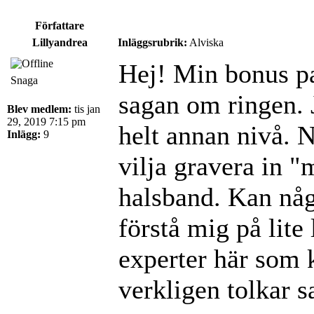
Författare
Lillyandrea
Inläggsrubrik:
Alviska
Hej! Min bonus pa
Snaga
sagan om ringen. 
Blev medlem:
tis jan
29, 2019 7:15 pm
helt annan nivå. N
Inlägg:
9
vilja gravera in "
halsband. Kan någ
förstå mig på lite
experter här som
verkligen tolkar 