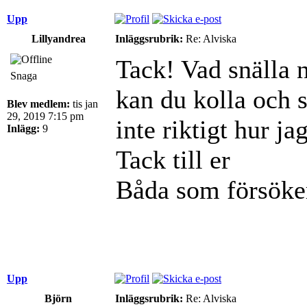
Upp
Lillyandrea
Inläggsrubrik:
Re: Alviska
Tack! Vad snälla 
Snaga
kan du kolla och s
Blev medlem:
tis jan
29, 2019 7:15 pm
inte riktigt hur j
Inlägg:
9
Tack till er
Båda som försöke
Upp
Björn
Inläggsrubrik:
Re: Alviska