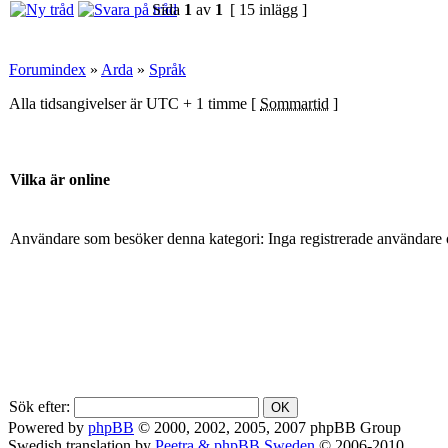
Sida
1
av
1
[ 15 inlägg ]
Forumindex
»
Arda
»
Språk
Alla tidsangivelser är UTC + 1 timme [
Sommartid
]
Vilka är online
Användare som besöker denna kategori: Inga registrerade användare 
Sök efter:
Powered by
phpBB
© 2000, 2002, 2005, 2007 phpBB Group
Swedish translation by
Peetra & phpBB Sweden
© 2006-2010