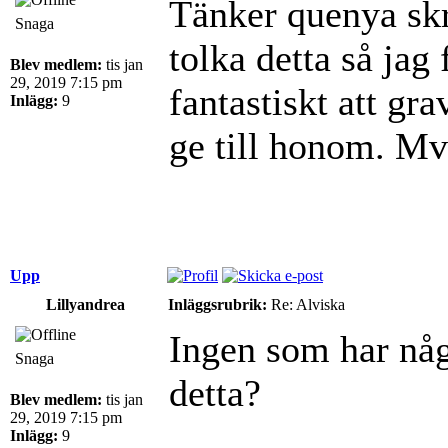
Tänker quenya sk
Snaga
tolka detta så jag
Blev medlem:
tis jan
29, 2019 7:15 pm
fantastiskt att gr
Inlägg:
9
ge till honom. M
Upp
Lillyandrea
Inläggsrubrik:
Re: Alviska
Ingen som har någ
Snaga
detta?
Blev medlem:
tis jan
29, 2019 7:15 pm
Inlägg:
9