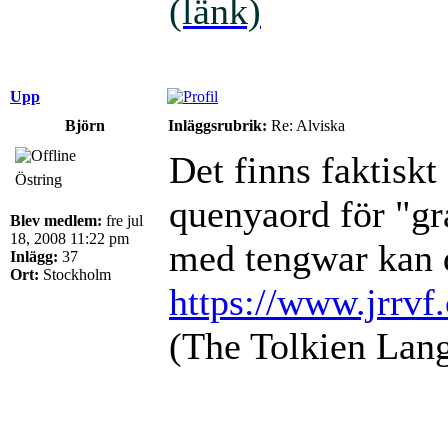
(länk)
Upp
Björn
Inläggsrubrik:
Re: Alviska
Det finns faktiskt
Östring
quenyaord för "gr
Blev medlem:
fre jul
18, 2008 11:22 pm
med tengwar kan 
Inlägg:
37
Ort:
Stockholm
https://www.jrrvf
(The Tolkien Lang