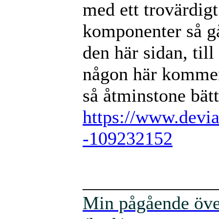
med ett trovärdigt
komponenter så går 
den här sidan, til
någon här kommen
så åtminstone bätt
https://www.devia
-109232152
______________
Min pågående över