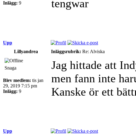
tengwar
Inlägg:
9
Upp
Lillyandrea
Inläggsrubrik:
Re: Alviska
Jag hittade att I
Snaga
men fann inte har
Blev medlem:
tis jan
29, 2019 7:15 pm
Kanske ör ett bät
Inlägg:
9
Upp