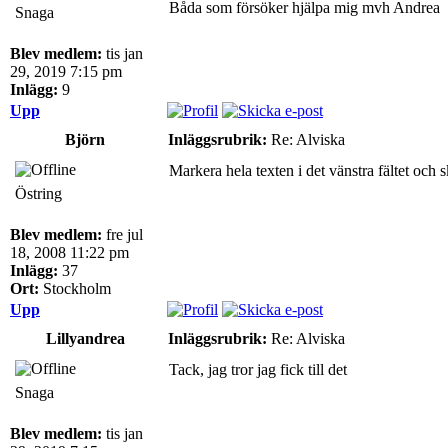
Båda som försöker hjälpa mig mvh Andrea
Snaga
Blev medlem:
tis jan
29, 2019 7:15 pm
Inlägg:
9
Upp
Björn
Inläggsrubrik:
Re: Alviska
Markera hela texten i det vänstra fältet och 
Östring
Blev medlem:
fre jul
18, 2008 11:22 pm
Inlägg:
37
Ort:
Stockholm
Upp
Lillyandrea
Inläggsrubrik:
Re: Alviska
Tack, jag tror jag fick till det
Snaga
Blev medlem:
tis jan