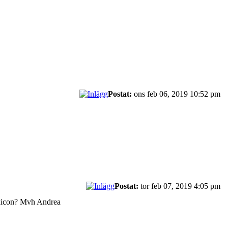
Postat:
ons feb 06, 2019 10:52 pm
Postat:
tor feb 07, 2019 4:05 pm
lexicon? Mvh Andrea