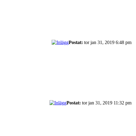
Postat:
tor jan 31, 2019 6:48 pm
Postat:
tor jan 31, 2019 11:32 pm