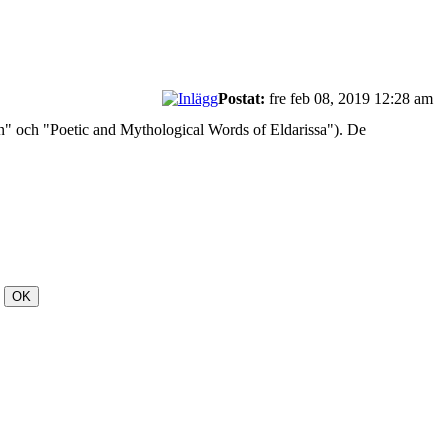
Postat:
fre feb 08, 2019 12:28 am
on" och "Poetic and Mythological Words of Eldarissa"). De