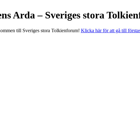
ens Arda – Sveriges stora Tolkie
ommen till Sveriges stora Tolkienforum!
Klicka här för att gå till första