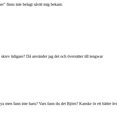
r" finns inte belagt såvitt mig bekant.
skrev tidigare? Då använder jag det och översätter till tengwar
nya men fann inte haru? Vars fann du det Björn? Kanske ör ett bättre 