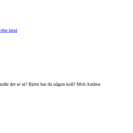
cribe.html
skulle det se ut? Björn har du någon koll? Mvh Andrea