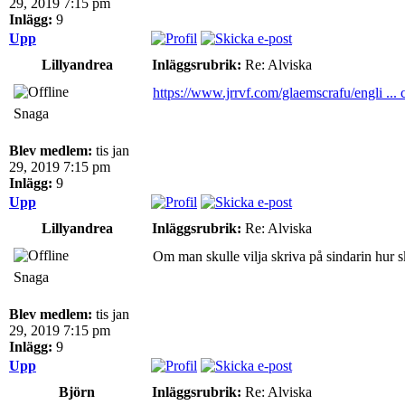
29, 2019 7:15 pm
Inlägg:
9
Upp
Lillyandrea
Inläggsrubrik:
Re: Alviska
https://www.jrrvf.com/glaemscrafu/engli ... 
Snaga
Blev medlem:
tis jan
29, 2019 7:15 pm
Inlägg:
9
Upp
Lillyandrea
Inläggsrubrik:
Re: Alviska
Om man skulle vilja skriva på sindarin hur 
Snaga
Blev medlem:
tis jan
29, 2019 7:15 pm
Inlägg:
9
Upp
Björn
Inläggsrubrik:
Re: Alviska