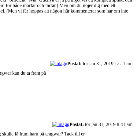
rd för både morfar och farfar.) Men om du nöjer dig med ett
xempel. (Men vi får hoppas att någon här kommenterar som har om inte
Postat:
tor jan 31, 2019 12:11 am
engwar kan du ta fram på
Postat:
tor jan 31, 2019 8:41 am
g skulle få fram haru på tengwar? Tack till er