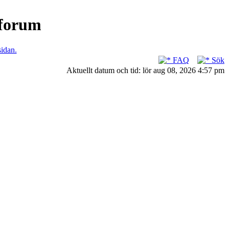
nforum
sidan.
FAQ
Sök
Aktuellt datum och tid: lör aug 08, 2026 4:57 pm