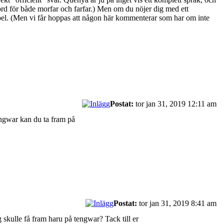
rd för både morfar och farfar.) Men om du nöjer dig med ett
xempel. (Men vi får hoppas att någon här kommenterar som har om inte
Postat:
tor jan 31, 2019 12:11 am
engwar kan du ta fram på
Postat:
tor jan 31, 2019 8:41 am
g skulle få fram haru på tengwar? Tack till er