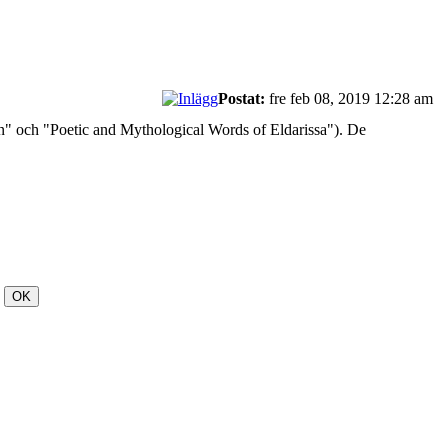
Postat:
fre feb 08, 2019 12:28 am
on" och "Poetic and Mythological Words of Eldarissa"). De