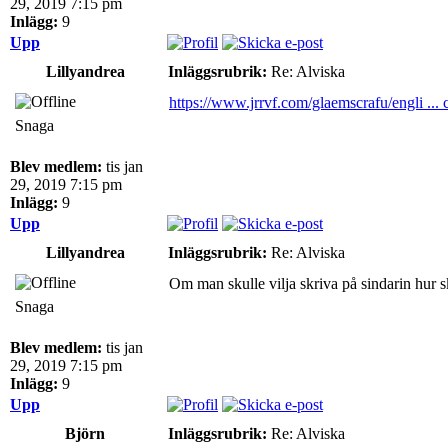
29, 2019 7:15 pm
Inlägg:
9
Upp
Lillyandrea
Inläggsrubrik:
Re: Alviska
https://www.jrrvf.com/glaemscrafu/engli ... 
Snaga
Blev medlem:
tis jan
29, 2019 7:15 pm
Inlägg:
9
Upp
Lillyandrea
Inläggsrubrik:
Re: Alviska
Om man skulle vilja skriva på sindarin hur 
Snaga
Blev medlem:
tis jan
29, 2019 7:15 pm
Inlägg:
9
Upp
Björn
Inläggsrubrik:
Re: Alviska