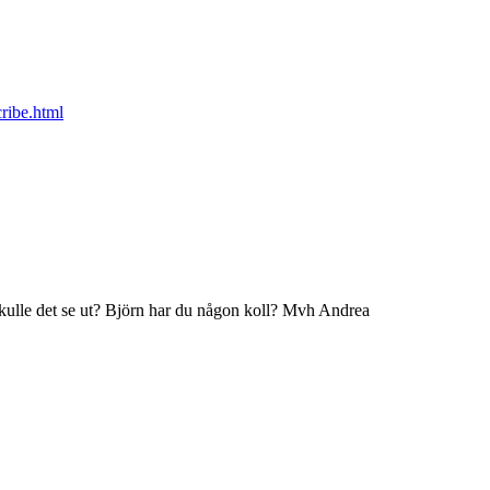
cribe.html
skulle det se ut? Björn har du någon koll? Mvh Andrea