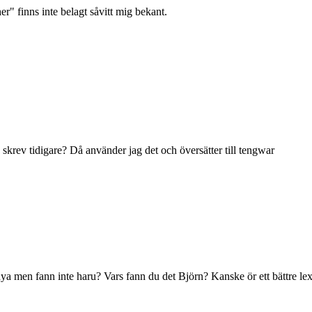
r" finns inte belagt såvitt mig bekant.
skrev tidigare? Då använder jag det och översätter till tengwar
nya men fann inte haru? Vars fann du det Björn? Kanske ör ett bättre 