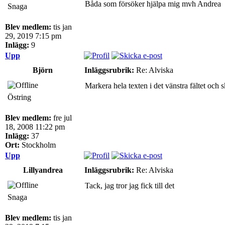
Båda som försöker hjälpa mig mvh Andrea
Snaga
Blev medlem:
tis jan
29, 2019 7:15 pm
Inlägg:
9
Upp
Björn
Inläggsrubrik:
Re: Alviska
Markera hela texten i det vänstra fältet och 
Östring
Blev medlem:
fre jul
18, 2008 11:22 pm
Inlägg:
37
Ort:
Stockholm
Upp
Lillyandrea
Inläggsrubrik:
Re: Alviska
Tack, jag tror jag fick till det
Snaga
Blev medlem:
tis jan