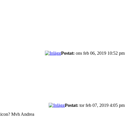
Postat:
ons feb 06, 2019 10:52 pm
Postat:
tor feb 07, 2019 4:05 pm
lexicon? Mvh Andrea