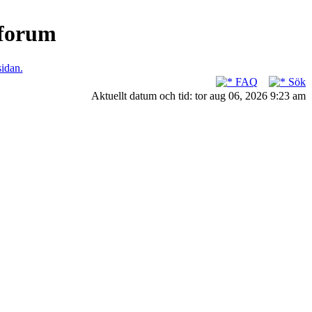
nforum
sidan.
FAQ
Sök
Aktuellt datum och tid: tor aug 06, 2026 9:23 am