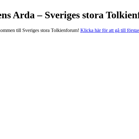
ens Arda – Sveriges stora Tolkie
ommen till Sveriges stora Tolkienforum!
Klicka här för att gå till första