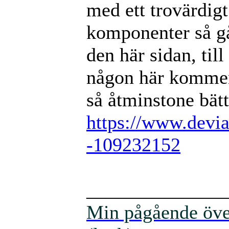
med ett trovärdigt
komponenter så går 
den här sidan, til
någon här kommen
så åtminstone bätt
https://www.devia
-109232152
______________
Min pågående över