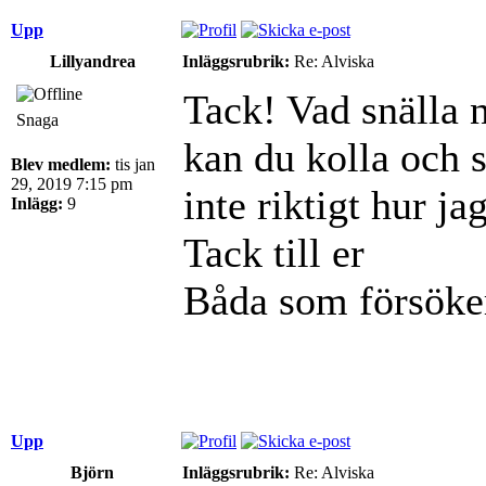
Upp
Lillyandrea
Inläggsrubrik:
Re: Alviska
Tack! Vad snälla 
Snaga
kan du kolla och s
Blev medlem:
tis jan
29, 2019 7:15 pm
inte riktigt hur j
Inlägg:
9
Tack till er
Båda som försöke
Upp
Björn
Inläggsrubrik:
Re: Alviska