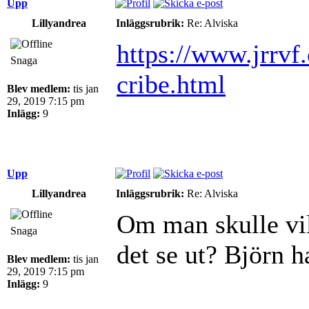
Upp
Lillyandrea
Inläggsrubrik:
Re: Alviska
https://www.jrrvf
Snaga
cribe.html
Blev medlem:
tis jan
29, 2019 7:15 pm
Inlägg:
9
Upp
Lillyandrea
Inläggsrubrik:
Re: Alviska
Om man skulle vil
Snaga
det se ut? Björn 
Blev medlem:
tis jan
29, 2019 7:15 pm
Inlägg:
9