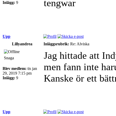
tengwar
Inlägg:
9
Upp
Lillyandrea
Inläggsrubrik:
Re: Alviska
Jag hittade att I
Snaga
men fann inte har
Blev medlem:
tis jan
29, 2019 7:15 pm
Kanske ör ett bät
Inlägg:
9
Upp