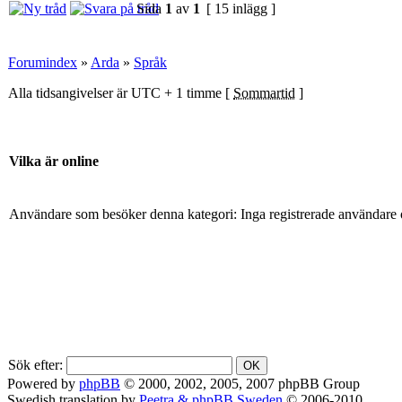
Sida
1
av
1
[ 15 inlägg ]
Forumindex
»
Arda
»
Språk
Alla tidsangivelser är UTC + 1 timme [
Sommartid
]
Vilka är online
Användare som besöker denna kategori: Inga registrerade användare 
Sök efter:
Powered by
phpBB
© 2000, 2002, 2005, 2007 phpBB Group
Swedish translation by
Peetra & phpBB Sweden
© 2006-2010