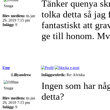
Tänker quenya sk
Snaga
tolka detta så jag
Blev medlem:
tis jan
29, 2019 7:15 pm
fantastiskt att gr
Inlägg:
9
ge till honom. M
Upp
Lillyandrea
Inläggsrubrik:
Re: Alviska
Ingen som har någ
Snaga
detta?
Blev medlem:
tis jan
29, 2019 7:15 pm
Inlägg:
9