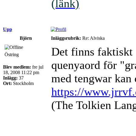
(länk)
Upp
Björn
Inläggsrubrik:
Re: Alviska
Det finns faktiskt
Östring
quenyaord för "gr
Blev medlem:
fre jul
18, 2008 11:22 pm
med tengwar kan 
Inlägg:
37
Ort:
Stockholm
https://www.jrrvf
(The Tolkien Lang