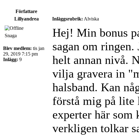
Författare
Lillyandrea
Inläggsrubrik:
Alviska
Hej! Min bonus pa
Snaga
sagan om ringen. 
Blev medlem:
tis jan
29, 2019 7:15 pm
helt annan nivå. N
Inlägg:
9
vilja gravera in "
halsband. Kan någ
förstå mig på lite
experter här som
verkligen tolkar 