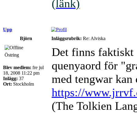
(länk)
Upp
Björn
Inläggsrubrik:
Re: Alviska
Det finns faktiskt
Östring
quenyaord för "gr
Blev medlem:
fre jul
18, 2008 11:22 pm
med tengwar kan 
Inlägg:
37
Ort:
Stockholm
https://www.jrrvf
(The Tolkien Lang