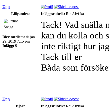
Upp
Lillyandrea
Inläggsrubrik:
Re: Alviska
Tack! Vad snälla 
Snaga
kan du kolla och s
Blev medlem:
tis jan
29, 2019 7:15 pm
inte riktigt hur j
Inlägg:
9
Tack till er
Båda som försöke
Upp
Björn
Inläggsrubrik:
Re: Alviska