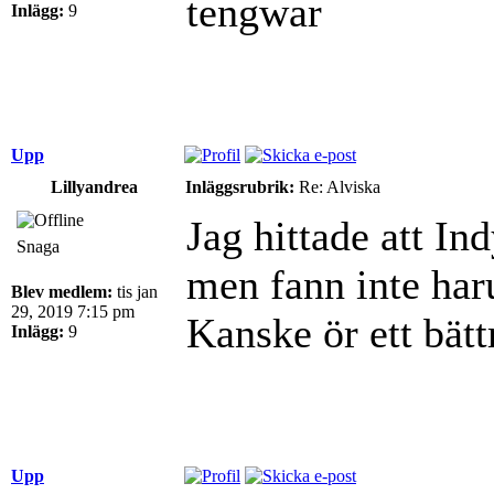
tengwar
Inlägg:
9
Upp
Lillyandrea
Inläggsrubrik:
Re: Alviska
Jag hittade att I
Snaga
men fann inte har
Blev medlem:
tis jan
29, 2019 7:15 pm
Kanske ör ett bät
Inlägg:
9
Upp