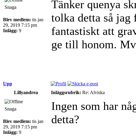
Tänker quenya sk
Snaga
tolka detta så jag
Blev medlem:
tis jan
29, 2019 7:15 pm
fantastiskt att gr
Inlägg:
9
ge till honom. M
Upp
Lillyandrea
Inläggsrubrik:
Re: Alviska
Ingen som har någ
Snaga
detta?
Blev medlem:
tis jan
29, 2019 7:15 pm
Inlägg:
9