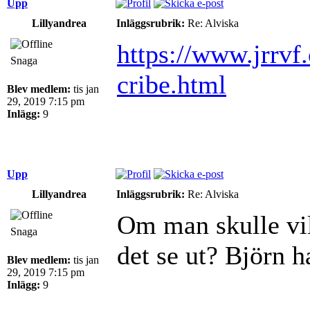
Upp
Lillyandrea
Inläggsrubrik:
Re: Alviska
https://www.jrrvf
Snaga
cribe.html
Blev medlem:
tis jan
29, 2019 7:15 pm
Inlägg:
9
Upp
Lillyandrea
Inläggsrubrik:
Re: Alviska
Om man skulle vil
Snaga
det se ut? Björn 
Blev medlem:
tis jan
29, 2019 7:15 pm
Inlägg:
9