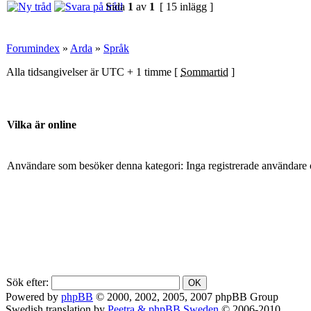
Sida
1
av
1
[ 15 inlägg ]
Forumindex
»
Arda
»
Språk
Alla tidsangivelser är UTC + 1 timme [
Sommartid
]
Vilka är online
Användare som besöker denna kategori: Inga registrerade användare 
Sök efter:
Powered by
phpBB
© 2000, 2002, 2005, 2007 phpBB Group
Swedish translation by
Peetra & phpBB Sweden
© 2006-2010