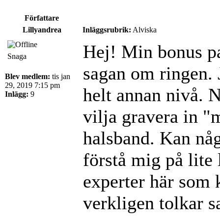
Författare
Lillyandrea
Inläggsrubrik:
Alviska
Hej! Min bonus pa
Snaga
sagan om ringen. 
Blev medlem:
tis jan
29, 2019 7:15 pm
helt annan nivå. N
Inlägg:
9
vilja gravera in "
halsband. Kan någ
förstå mig på lite
experter här som
verkligen tolkar 