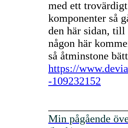
med ett trovärdigt
komponenter så går 
den här sidan, til
någon här kommen
så åtminstone bätt
https://www.devia
-109232152
______________
Min pågående över