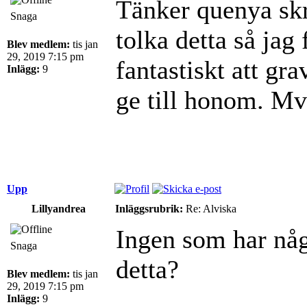
Tänker quenya sk
Snaga
tolka detta så jag
Blev medlem:
tis jan
29, 2019 7:15 pm
fantastiskt att gr
Inlägg:
9
ge till honom. M
Upp
Lillyandrea
Inläggsrubrik:
Re: Alviska
Ingen som har någ
Snaga
detta?
Blev medlem:
tis jan
29, 2019 7:15 pm
Inlägg:
9