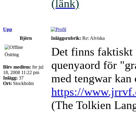
(länk)
Upp
Björn
Inläggsrubrik:
Re: Alviska
Det finns faktiskt
Östring
quenyaord för "gr
Blev medlem:
fre jul
18, 2008 11:22 pm
med tengwar kan 
Inlägg:
37
Ort:
Stockholm
https://www.jrrvf
(The Tolkien Lang