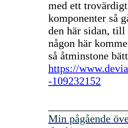
med ett trovärdigt
komponenter så går 
den här sidan, til
någon här kommen
så åtminstone bätt
https://www.devia
-109232152
______________
Min pågående över