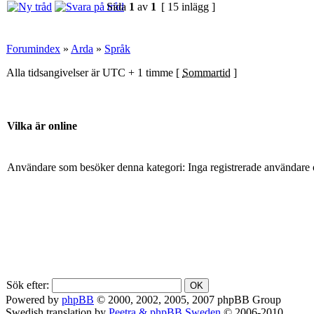
Sida
1
av
1
[ 15 inlägg ]
Forumindex
»
Arda
»
Språk
Alla tidsangivelser är UTC + 1 timme [
Sommartid
]
Vilka är online
Användare som besöker denna kategori: Inga registrerade användare 
Sök efter:
Powered by
phpBB
© 2000, 2002, 2005, 2007 phpBB Group
Swedish translation by
Peetra & phpBB Sweden
© 2006-2010