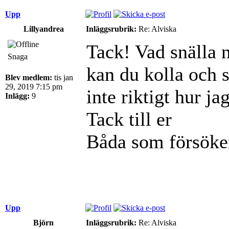
Upp
Lillyandrea
Inläggsrubrik:
Re: Alviska
Tack! Vad snälla 
Snaga
kan du kolla och s
Blev medlem:
tis jan
29, 2019 7:15 pm
inte riktigt hur j
Inlägg:
9
Tack till er
Båda som försöke
Upp
Björn
Inläggsrubrik:
Re: Alviska