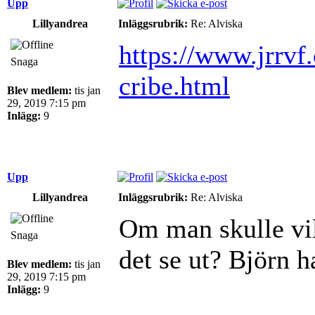
Upp
Lillyandrea
Inläggsrubrik:
Re: Alviska
https://www.jrrvf
Snaga
cribe.html
Blev medlem:
tis jan
29, 2019 7:15 pm
Inlägg:
9
Upp
Lillyandrea
Inläggsrubrik:
Re: Alviska
Om man skulle vil
Snaga
det se ut? Björn 
Blev medlem:
tis jan
29, 2019 7:15 pm
Inlägg:
9