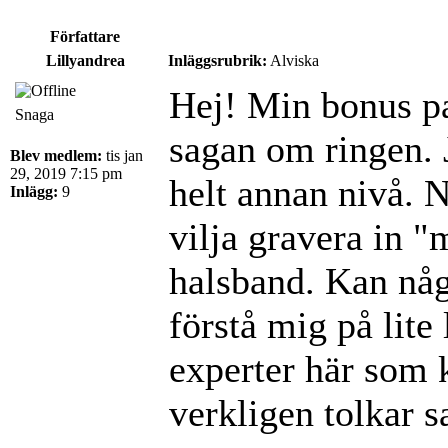
Författare
Lillyandrea
Inläggsrubrik:
Alviska
Hej! Min bonus pa
Snaga
sagan om ringen. 
Blev medlem:
tis jan
29, 2019 7:15 pm
helt annan nivå. N
Inlägg:
9
vilja gravera in "
halsband. Kan någ
förstå mig på lite
experter här som
verkligen tolkar 