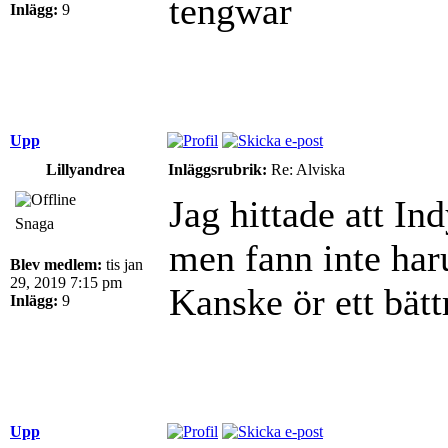
tengwar
Inlägg:
9
Upp
Lillyandrea
Inläggsrubrik:
Re: Alviska
Jag hittade att I
Snaga
men fann inte har
Blev medlem:
tis jan
29, 2019 7:15 pm
Kanske ör ett bät
Inlägg:
9
Upp