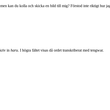
men kan du kolla och skicka en bild till mig? Förstod inte riktigt hur ja
skriv in
haru
. I högra fältet visas då ordet transkriberat med tengwar.