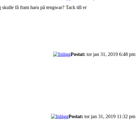
g skulle få fram haru på tengwar? Tack till er
Postat:
tor jan 31, 2019 6:48 pm
Postat:
tor jan 31, 2019 11:32 pm