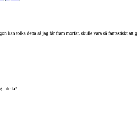
kan tolka detta så jag får fram morfar, skulle vara så fantastiskt att 
 i detta?