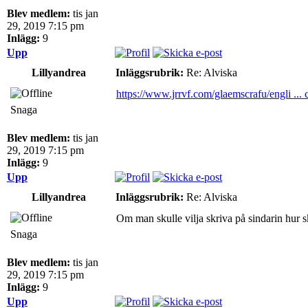
Blev medlem:
tis jan
29, 2019 7:15 pm
Inlägg:
9
Upp
Lillyandrea
Inläggsrubrik:
Re: Alviska
https://www.jrrvf.com/glaemscrafu/engli ... 
Snaga
Blev medlem:
tis jan
29, 2019 7:15 pm
Inlägg:
9
Upp
Lillyandrea
Inläggsrubrik:
Re: Alviska
Om man skulle vilja skriva på sindarin hur 
Snaga
Blev medlem:
tis jan
29, 2019 7:15 pm
Inlägg:
9
Upp