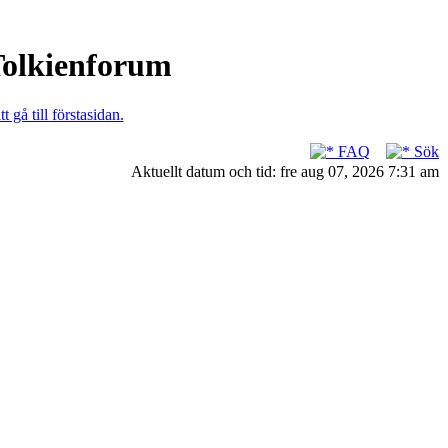
 Tolkienforum
t gå till förstasidan.
FAQ
Sök
Aktuellt datum och tid: fre aug 07, 2026 7:31 am