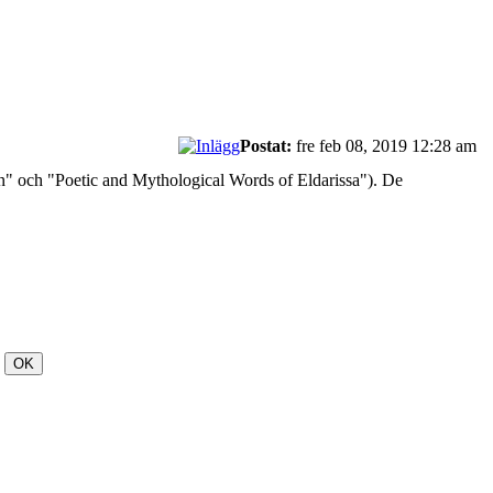
Postat:
fre feb 08, 2019 12:28 am
on" och "Poetic and Mythological Words of Eldarissa"). De