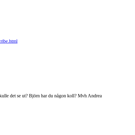
cribe.html
skulle det se ut? Björn har du någon koll? Mvh Andrea