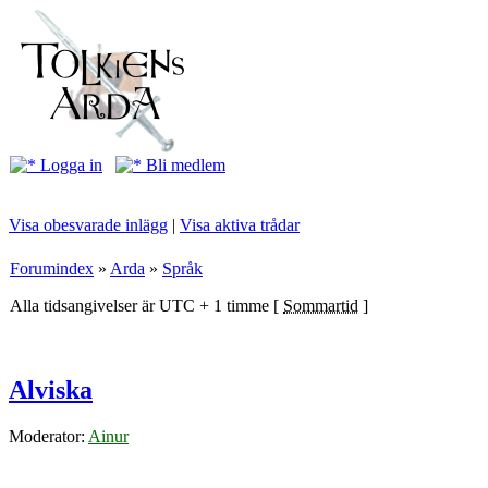
Logga in
Bli medlem
Visa obesvarade inlägg
|
Visa aktiva trådar
Forumindex
»
Arda
»
Språk
Alla tidsangivelser är UTC + 1 timme [
Sommartid
]
Alviska
Moderator:
Ainur