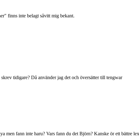
r" finns inte belagt såvitt mig bekant.
skrev tidigare? Då använder jag det och översätter till tengwar
nya men fann inte haru? Vars fann du det Björn? Kanske ör ett bättre 