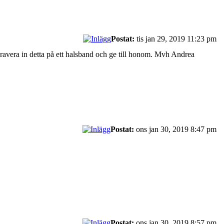
Postat:
tis jan 29, 2019 11:23 pm
gravera in detta på ett halsband och ge till honom. Mvh Andrea
Postat:
ons jan 30, 2019 8:47 pm
Postat:
ons jan 30, 2019 8:57 pm