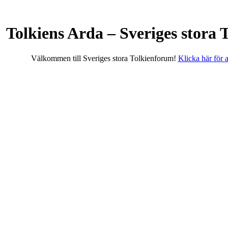
Tolkiens Arda – Sveriges stora
Välkommen till Sveriges stora Tolkienforum!
Klicka här för at