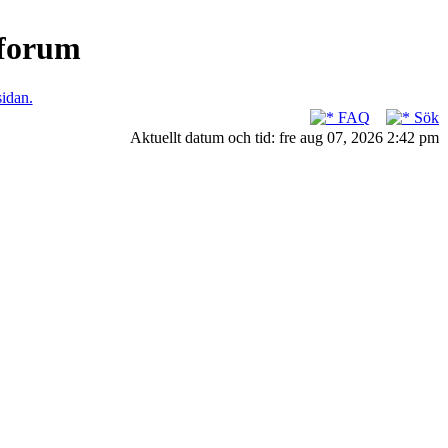
nforum
sidan.
FAQ
Sök
Aktuellt datum och tid: fre aug 07, 2026 2:42 pm