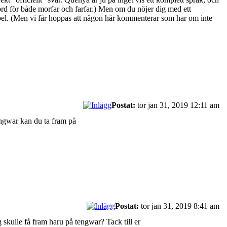
rd för både morfar och farfar.) Men om du nöjer dig med ett
xempel. (Men vi får hoppas att någon här kommenterar som har om inte
Postat:
tor jan 31, 2019 12:11 am
engwar kan du ta fram på
Postat:
tor jan 31, 2019 8:41 am
g skulle få fram haru på tengwar? Tack till er