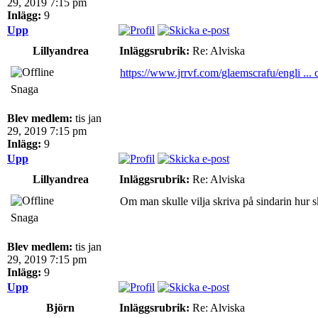
29, 2019 7:15 pm
Inlägg:
9
Upp
Lillyandrea
Inläggsrubrik:
Re: Alviska
https://www.jrrvf.com/glaemscrafu/engli ... 
Snaga
Blev medlem:
tis jan
29, 2019 7:15 pm
Inlägg:
9
Upp
Lillyandrea
Inläggsrubrik:
Re: Alviska
Om man skulle vilja skriva på sindarin hur 
Snaga
Blev medlem:
tis jan
29, 2019 7:15 pm
Inlägg:
9
Upp
Björn
Inläggsrubrik:
Re: Alviska