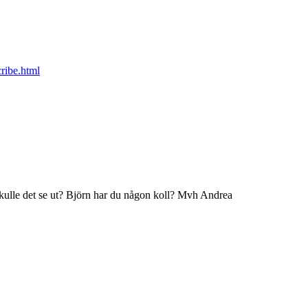
cribe.html
skulle det se ut? Björn har du någon koll? Mvh Andrea