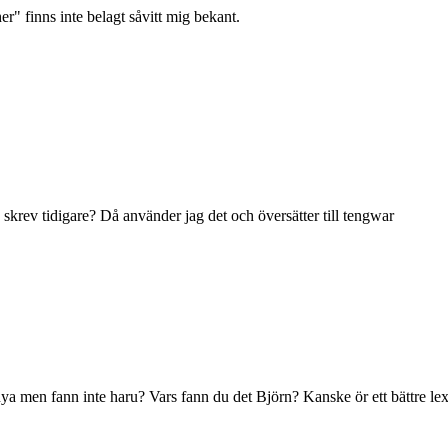
r" finns inte belagt såvitt mig bekant.
skrev tidigare? Då använder jag det och översätter till tengwar
nya men fann inte haru? Vars fann du det Björn? Kanske ör ett bättre 