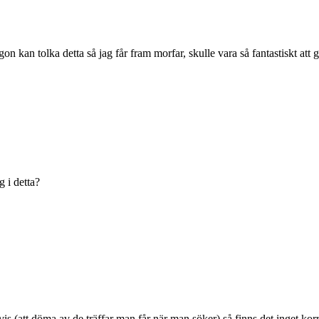
kan tolka detta så jag får fram morfar, skulle vara så fantastiskt att 
 i detta?
is (att döma av de träffar man får när man söker) så finns det inget korre