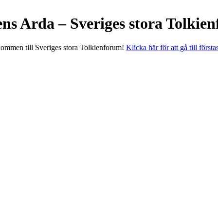
ens Arda – Sveriges stora Tolkie
ommen till Sveriges stora Tolkienforum!
Klicka här för att gå till första