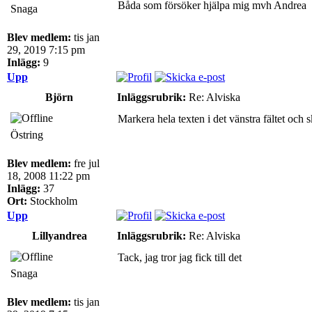
Båda som försöker hjälpa mig mvh Andrea
Snaga
Blev medlem:
tis jan
29, 2019 7:15 pm
Inlägg:
9
Upp
Björn
Inläggsrubrik:
Re: Alviska
Markera hela texten i det vänstra fältet och 
Östring
Blev medlem:
fre jul
18, 2008 11:22 pm
Inlägg:
37
Ort:
Stockholm
Upp
Lillyandrea
Inläggsrubrik:
Re: Alviska
Tack, jag tror jag fick till det
Snaga
Blev medlem:
tis jan