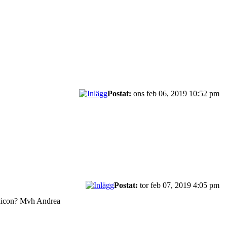
Postat:
ons feb 06, 2019 10:52 pm
Postat:
tor feb 07, 2019 4:05 pm
lexicon? Mvh Andrea