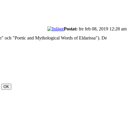
Postat:
fre feb 08, 2019 12:28 am
on" och "Poetic and Mythological Words of Eldarissa"). De