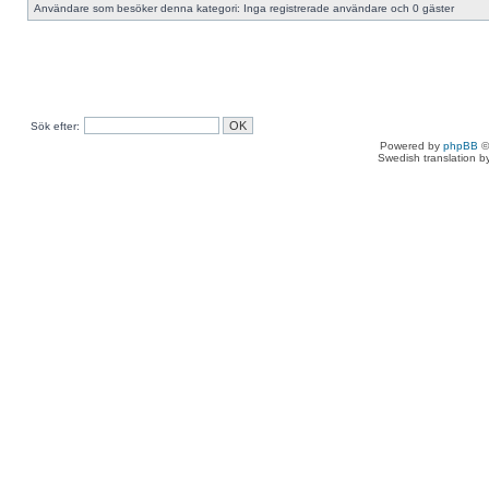
Användare som besöker denna kategori: Inga registrerade användare och 0 gäster
Sök efter:
Powered by
phpBB
©
Swedish translation 