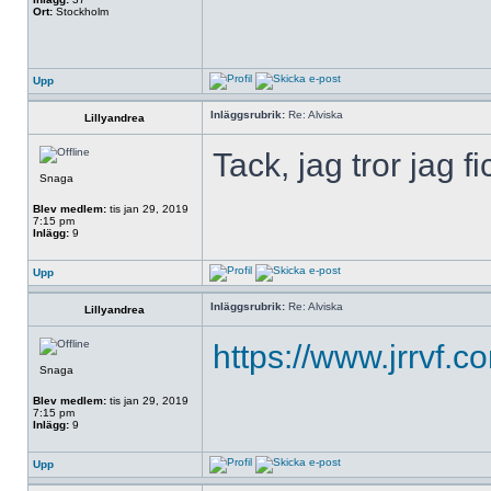
Ort:
Stockholm
Upp
Inläggsrubrik:
Re: Alviska
Lillyandrea
Tack, jag tror jag fic
Snaga
Blev medlem:
tis jan 29, 2019
7:15 pm
Inlägg:
9
Upp
Inläggsrubrik:
Re: Alviska
Lillyandrea
https://www.jrrvf.c
Snaga
Blev medlem:
tis jan 29, 2019
7:15 pm
Inlägg:
9
Upp