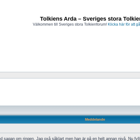
Tolkiens Arda – Sveriges stora Tolki
Välkommen till Sveriges stora Tolkienforum!
Klicka här för att gå
Meddelande
d sagan om ringen. Jag oxå såklart men han är på en helt annan nivå. Nu fyller