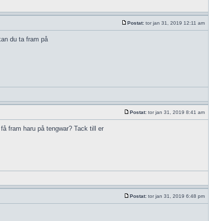
Postat:
tor jan 31, 2019 12:11 am
kan du ta fram på
Postat:
tor jan 31, 2019 8:41 am
 få fram haru på tengwar? Tack till er
Postat:
tor jan 31, 2019 6:48 pm