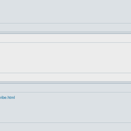
cribe.html