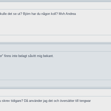
skulle det se ut? Björn har du någon koll? Mvh Andrea
r" finns inte belagt såvitt mig bekant.
skrev tidigare? Då använder jag det och översätter till tengwar