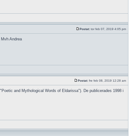
Postat:
tor feb 07, 2019 4:05 pm
n? Mvh Andrea
Postat:
fre feb 08, 2019 12:28 am
"Poetic and Mythological Words of Eldarissa"). De publicerades 1998 i