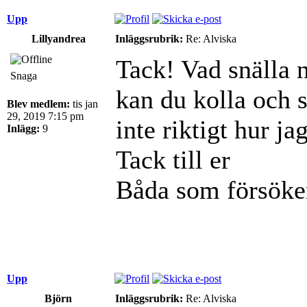
Upp
Lillyandrea
Inläggsrubrik:
Re: Alviska
Tack! Vad snälla 
Snaga
kan du kolla och s
Blev medlem:
tis jan
29, 2019 7:15 pm
inte riktigt hur j
Inlägg:
9
Tack till er
Båda som försöke
Upp
Björn
Inläggsrubrik:
Re: Alviska