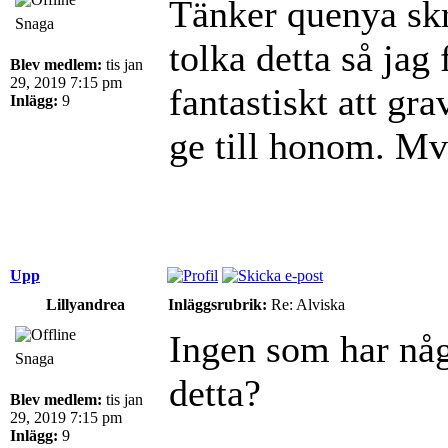
Tänker quenya sk
Snaga
tolka detta så jag
Blev medlem:
tis jan
29, 2019 7:15 pm
fantastiskt att gr
Inlägg:
9
ge till honom. M
Upp
Lillyandrea
Inläggsrubrik:
Re: Alviska
Ingen som har någ
Snaga
detta?
Blev medlem:
tis jan
29, 2019 7:15 pm
Inlägg:
9