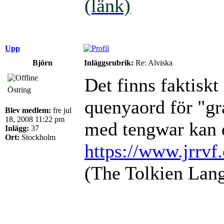
(länk)
Upp
Björn
Inläggsrubrik:
Re: Alviska
Det finns faktiskt
Östring
quenyaord för "gr
Blev medlem:
fre jul
18, 2008 11:22 pm
med tengwar kan 
Inlägg:
37
Ort:
Stockholm
https://www.jrrvf
(The Tolkien Lang