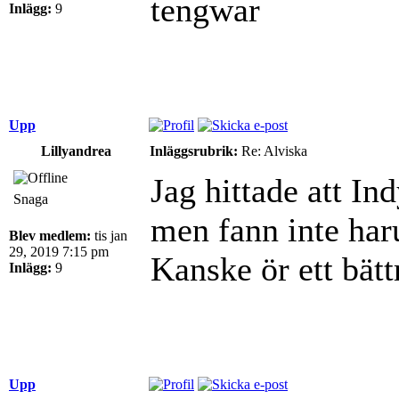
tengwar
Inlägg:
9
Upp
Lillyandrea
Inläggsrubrik:
Re: Alviska
Jag hittade att I
Snaga
men fann inte har
Blev medlem:
tis jan
29, 2019 7:15 pm
Kanske ör ett bät
Inlägg:
9
Upp