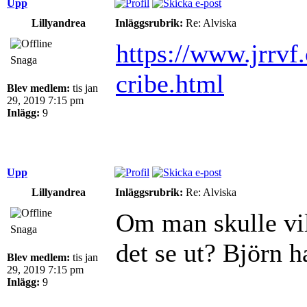
Upp
Lillyandrea
Inläggsrubrik:
Re: Alviska
https://www.jrrvf
Snaga
cribe.html
Blev medlem:
tis jan
29, 2019 7:15 pm
Inlägg:
9
Upp
Lillyandrea
Inläggsrubrik:
Re: Alviska
Om man skulle vil
Snaga
det se ut? Björn 
Blev medlem:
tis jan
29, 2019 7:15 pm
Inlägg:
9