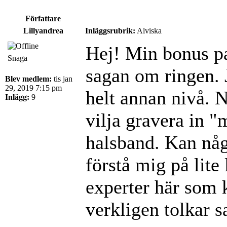
Författare
Lillyandrea
Inläggsrubrik:
Alviska
Hej! Min bonus pa
Snaga
sagan om ringen. 
Blev medlem:
tis jan
29, 2019 7:15 pm
helt annan nivå. N
Inlägg:
9
vilja gravera in "
halsband. Kan någ
förstå mig på lite
experter här som
verkligen tolkar 