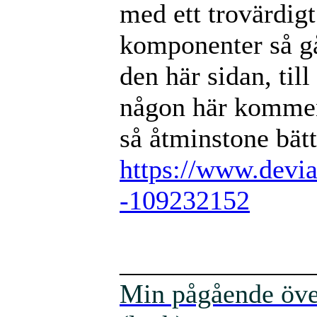
med ett trovärdigt
komponenter så går 
den här sidan, til
någon här kommen
så åtminstone bätt
https://www.devia
-109232152
______________
Min pågående över