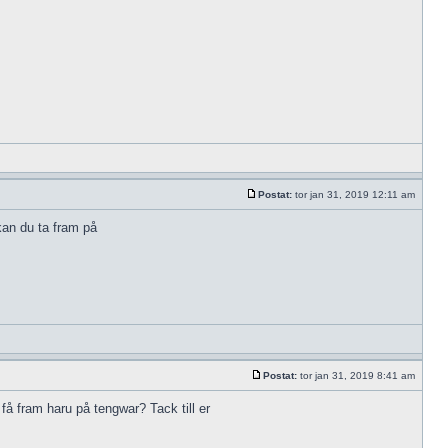
Postat:
tor jan 31, 2019 12:11 am
kan du ta fram på
Postat:
tor jan 31, 2019 8:41 am
 få fram haru på tengwar? Tack till er