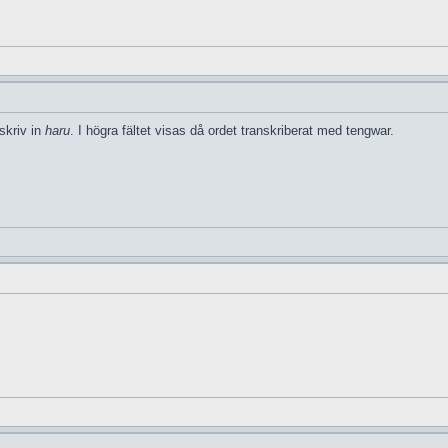
skriv in
haru
. I högra fältet visas då ordet transkriberat med tengwar.