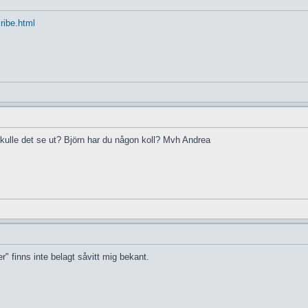
cribe.html
skulle det se ut? Björn har du någon koll? Mvh Andrea
r" finns inte belagt såvitt mig bekant.