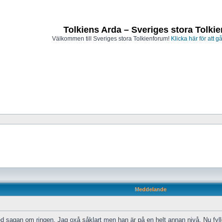
Tolkiens Arda – Sveriges stora Tolki
Välkommen till Sveriges stora Tolkienforum!
Klicka här för att gå
Meddelande
d sagan om ringen. Jag oxå såklart men han är på en helt annan nivå. Nu fyller