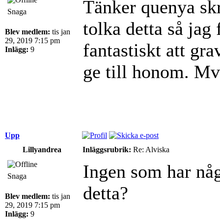
Tänker quenya sk
Snaga
tolka detta så jag
Blev medlem:
tis jan
29, 2019 7:15 pm
fantastiskt att gr
Inlägg:
9
ge till honom. M
Upp
Lillyandrea
Inläggsrubrik:
Re: Alviska
Ingen som har någ
Snaga
detta?
Blev medlem:
tis jan
29, 2019 7:15 pm
Inlägg:
9