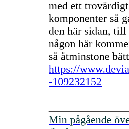
med ett trovärdigt
komponenter så går 
den här sidan, til
någon här kommen
så åtminstone bätt
https://www.devia
-109232152
______________
Min pågående över