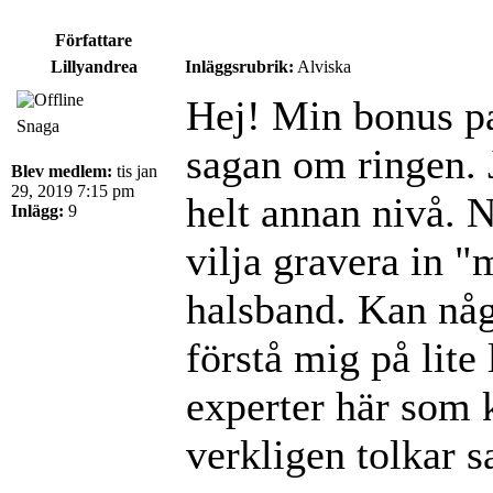
Författare
Lillyandrea
Inläggsrubrik:
Alviska
Hej! Min bonus pa
Snaga
sagan om ringen. 
Blev medlem:
tis jan
29, 2019 7:15 pm
helt annan nivå. N
Inlägg:
9
vilja gravera in "
halsband. Kan någ
förstå mig på lite
experter här som
verkligen tolkar 