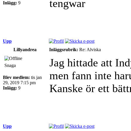
tengwar
Inlägg:
9
Upp
Lillyandrea
Inläggsrubrik:
Re: Alviska
Jag hittade att I
Snaga
men fann inte har
Blev medlem:
tis jan
29, 2019 7:15 pm
Kanske ör ett bät
Inlägg:
9
Upp