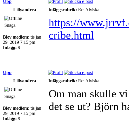
Upp
Lillyandrea
Inläggsrubrik:
Re: Alviska
https://www.jrrvf
Snaga
cribe.html
Blev medlem:
tis jan
29, 2019 7:15 pm
Inlägg:
9
Upp
Lillyandrea
Inläggsrubrik:
Re: Alviska
Om man skulle vil
Snaga
det se ut? Björn 
Blev medlem:
tis jan
29, 2019 7:15 pm
Inlägg:
9