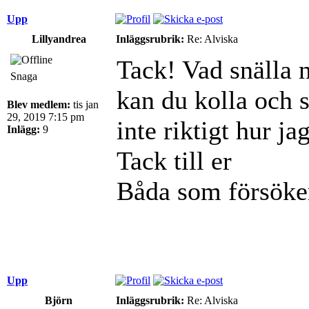
Upp
Lillyandrea
Inläggsrubrik:
Re: Alviska
Tack! Vad snälla 
Snaga
kan du kolla och s
Blev medlem:
tis jan
29, 2019 7:15 pm
inte riktigt hur j
Inlägg:
9
Tack till er
Båda som försöke
Upp
Björn
Inläggsrubrik:
Re: Alviska