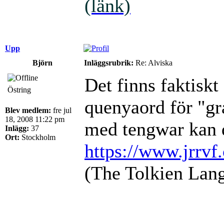
(länk)
Upp
Björn
Inläggsrubrik:
Re: Alviska
Det finns faktiskt
Östring
quenyaord för "gr
Blev medlem:
fre jul
18, 2008 11:22 pm
med tengwar kan 
Inlägg:
37
Ort:
Stockholm
https://www.jrrvf
(The Tolkien Lang