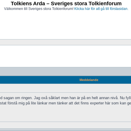
Tolkiens Arda – Sveriges stora Tolkienforum
Välkommen till Sveriges stora Tolkienforum!
Klicka här för att gå till förstasidan.
Meddelande
d sagan om ringen. Jag oxå såklart men han är på en helt annan nivå. Nu fyller
tat förstå mig på lite länkar men tänker att det finns experter här som kan g