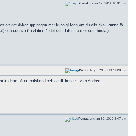
Postat:
tis jan 29, 2019 10:01 pm
ppas att det dyker upp någon mer kunnig! Men om du alls skall kunna få
et) och quenya ("alvlatinet", det som låter lite mer som finska).
Postat:
tis jan 29, 2019 11:23 pm
ra in detta på ett halsband och ge till honom. Mvh Andrea
Postat:
ons jan 30, 2019 8:47 pm