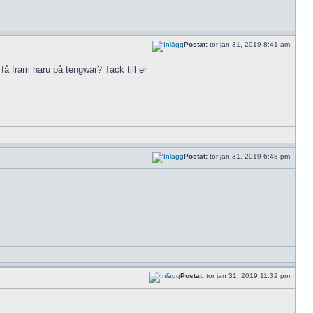
Postat:
tor jan 31, 2019 8:41 am
 få fram haru på tengwar? Tack till er
Postat:
tor jan 31, 2019 6:48 pm
Postat:
tor jan 31, 2019 11:32 pm