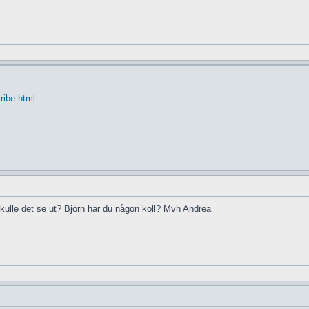
cribe.html
skulle det se ut? Björn har du någon koll? Mvh Andrea