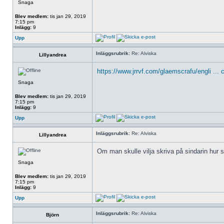
Snaga
Blev medlem:
tis jan 29, 2019
7:15 pm
Inlägg:
9
Upp
Inläggsrubrik:
Re: Alviska
Lillyandrea
https://www.jrrvf.com/glaemscrafu/engli ... 
Snaga
Blev medlem:
tis jan 29, 2019
7:15 pm
Inlägg:
9
Upp
Inläggsrubrik:
Re: Alviska
Lillyandrea
Om man skulle vilja skriva på sindarin hur 
Snaga
Blev medlem:
tis jan 29, 2019
7:15 pm
Inlägg:
9
Upp
Inläggsrubrik:
Re: Alviska
Björn