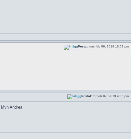
Postat:
ons feb 06, 2019 10:52 pm
Postat:
tor feb 07, 2019 4:05 pm
n? Mvh Andrea