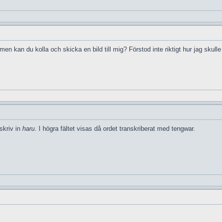
men kan du kolla och skicka en bild till mig? Förstod inte riktigt hur jag skulle
skriv in
haru
. I högra fältet visas då ordet transkriberat med tengwar.