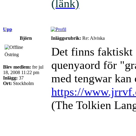
(länk)
Upp
Björn
Inläggsrubrik:
Re: Alviska
Det finns faktiskt
Östring
quenyaord för "gr
Blev medlem:
fre jul
18, 2008 11:22 pm
med tengwar kan 
Inlägg:
37
Ort:
Stockholm
https://www.jrrvf
(The Tolkien Lang