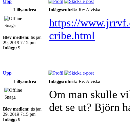
Upp
Lillyandrea
Inläggsrubrik:
Re: Alviska
https://www.jrrvf
Snaga
cribe.html
Blev medlem:
tis jan
29, 2019 7:15 pm
Inlägg:
9
Upp
Lillyandrea
Inläggsrubrik:
Re: Alviska
Om man skulle vil
Snaga
det se ut? Björn 
Blev medlem:
tis jan
29, 2019 7:15 pm
Inlägg:
9