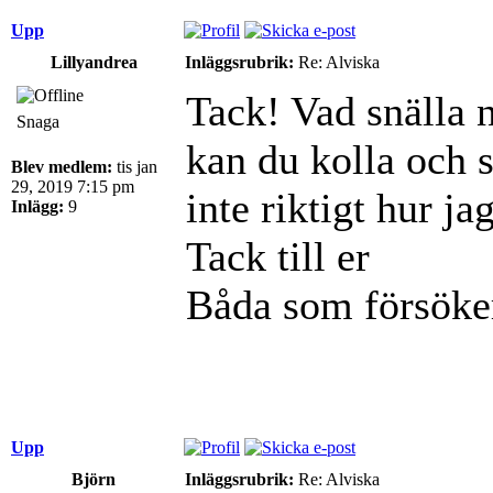
Upp
Lillyandrea
Inläggsrubrik:
Re: Alviska
Tack! Vad snälla 
Snaga
kan du kolla och s
Blev medlem:
tis jan
29, 2019 7:15 pm
inte riktigt hur j
Inlägg:
9
Tack till er
Båda som försöke
Upp
Björn
Inläggsrubrik:
Re: Alviska