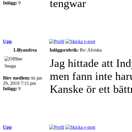
tengwar
Inlägg:
9
Upp
Lillyandrea
Inläggsrubrik:
Re: Alviska
Jag hittade att I
Snaga
men fann inte har
Blev medlem:
tis jan
29, 2019 7:15 pm
Kanske ör ett bät
Inlägg:
9
Upp