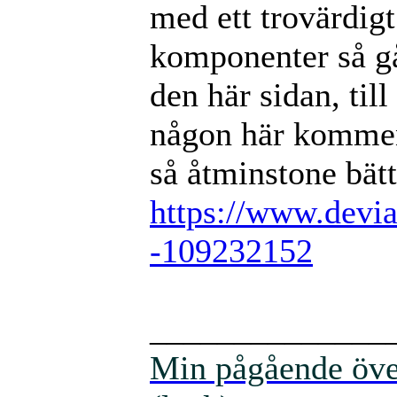
med ett trovärdigt
komponenter så går 
den här sidan, til
någon här kommen
så åtminstone bätt
https://www.devia
-109232152
______________
Min pågående över