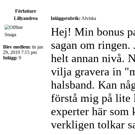
Författare
Lillyandrea
Inläggsrubrik:
Alviska
Hej! Min bonus pa
Snaga
sagan om ringen. 
Blev medlem:
tis jan
29, 2019 7:15 pm
helt annan nivå. N
Inlägg:
9
vilja gravera in "
halsband. Kan någ
förstå mig på lite
experter här som
verkligen tolkar 