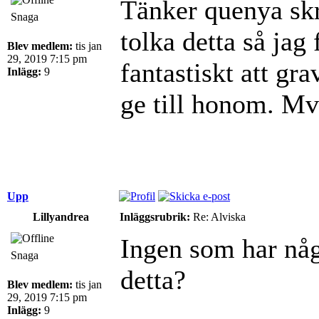
Tänker quenya sk
Snaga
tolka detta så jag
Blev medlem:
tis jan
29, 2019 7:15 pm
fantastiskt att gr
Inlägg:
9
ge till honom. M
Upp
Lillyandrea
Inläggsrubrik:
Re: Alviska
Ingen som har någ
Snaga
detta?
Blev medlem:
tis jan
29, 2019 7:15 pm
Inlägg:
9