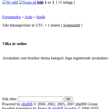
Sida
1
av
1
[ 15 inlägg ]
Forumindex
»
Arda
»
Språk
Alla tidsangivelser är UTC + 1 timme [
Sommartid
]
Vilka är online
Användare som besöker denna kategori: Inga registrerade användare 
Sök efter:
Powered by
phpBB
© 2000, 2002, 2005, 2007 phpBB Group
Swedish translation by
Peetra & phpBB Sweden
© 2006-2010