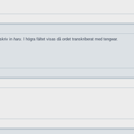
skriv in
haru
. I högra fältet visas då ordet transkriberat med tengwar.