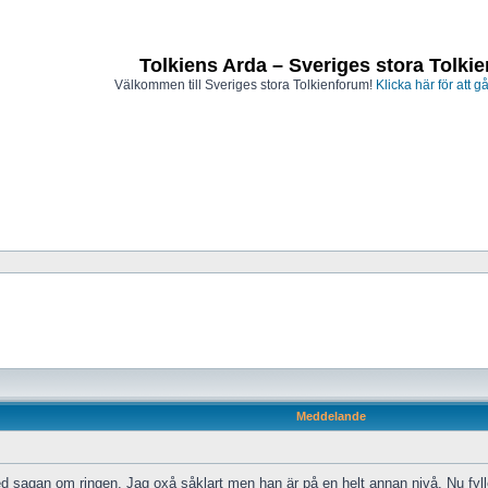
Tolkiens Arda – Sveriges stora Tolki
Välkommen till Sveriges stora Tolkienforum!
Klicka här för att gå
Meddelande
d sagan om ringen. Jag oxå såklart men han är på en helt annan nivå. Nu fyller