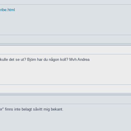
cribe.html
skulle det se ut? Björn har du någon koll? Mvh Andrea
r" finns inte belagt såvitt mig bekant.