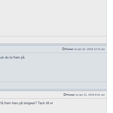
Postat:
tor jan 31, 2019 12:11 am
kan du ta fram på
Postat:
tor jan 31, 2019 8:41 am
 få fram haru på tengwar? Tack till er