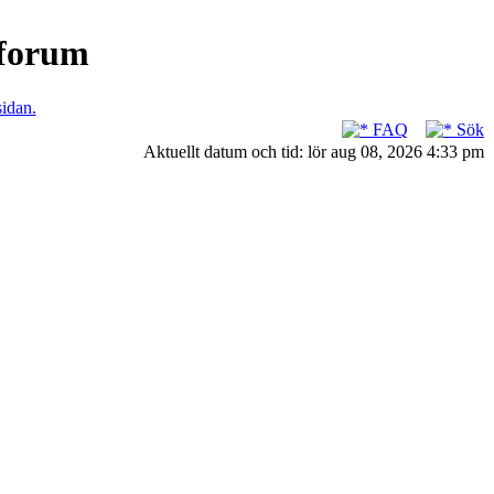
nforum
sidan.
FAQ
Sök
Aktuellt datum och tid: lör aug 08, 2026 4:33 pm