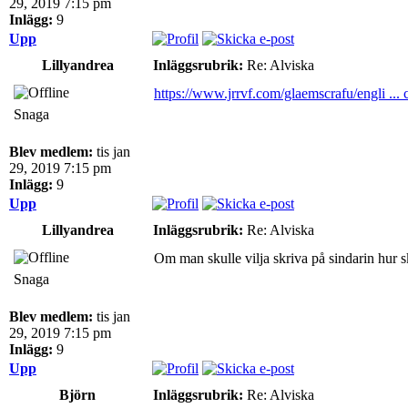
29, 2019 7:15 pm
Inlägg:
9
Upp
Lillyandrea
Inläggsrubrik:
Re: Alviska
https://www.jrrvf.com/glaemscrafu/engli ... 
Snaga
Blev medlem:
tis jan
29, 2019 7:15 pm
Inlägg:
9
Upp
Lillyandrea
Inläggsrubrik:
Re: Alviska
Om man skulle vilja skriva på sindarin hur 
Snaga
Blev medlem:
tis jan
29, 2019 7:15 pm
Inlägg:
9
Upp
Björn
Inläggsrubrik:
Re: Alviska