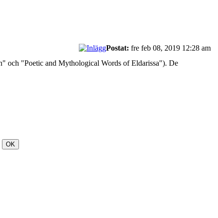
Postat:
fre feb 08, 2019 12:28 am
on" och "Poetic and Mythological Words of Eldarissa"). De