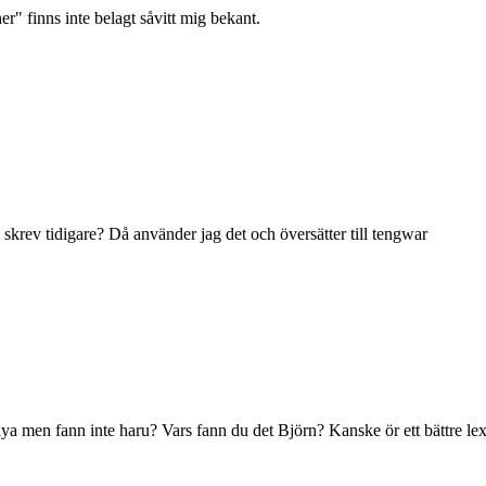
r" finns inte belagt såvitt mig bekant.
skrev tidigare? Då använder jag det och översätter till tengwar
nya men fann inte haru? Vars fann du det Björn? Kanske ör ett bättre 