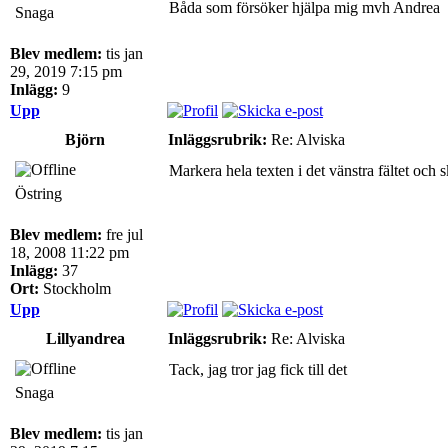
Båda som försöker hjälpa mig mvh Andrea
Snaga
Blev medlem:
tis jan
29, 2019 7:15 pm
Inlägg:
9
Upp
Björn
Inläggsrubrik:
Re: Alviska
Markera hela texten i det vänstra fältet och 
Östring
Blev medlem:
fre jul
18, 2008 11:22 pm
Inlägg:
37
Ort:
Stockholm
Upp
Lillyandrea
Inläggsrubrik:
Re: Alviska
Tack, jag tror jag fick till det
Snaga
Blev medlem:
tis jan