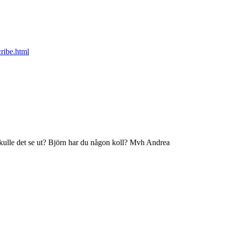
cribe.html
skulle det se ut? Björn har du någon koll? Mvh Andrea