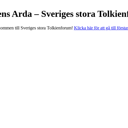
ens Arda – Sveriges stora Tolkie
ommen till Sveriges stora Tolkienforum!
Klicka här för att gå till första