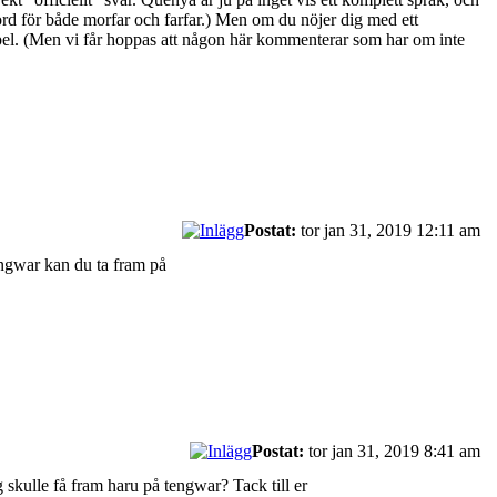
rd för både morfar och farfar.) Men om du nöjer dig med ett
xempel. (Men vi får hoppas att någon här kommenterar som har om inte
Postat:
tor jan 31, 2019 12:11 am
engwar kan du ta fram på
Postat:
tor jan 31, 2019 8:41 am
g skulle få fram haru på tengwar? Tack till er