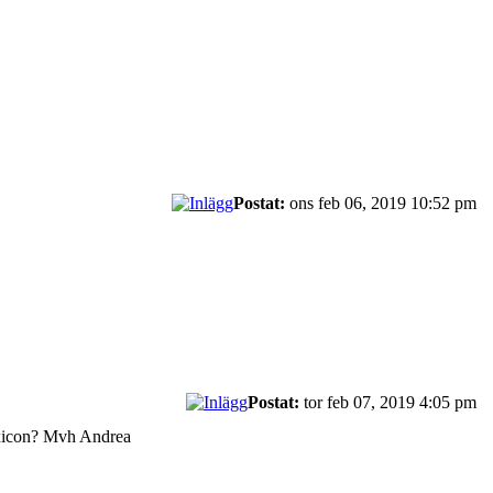
Postat:
ons feb 06, 2019 10:52 pm
Postat:
tor feb 07, 2019 4:05 pm
lexicon? Mvh Andrea