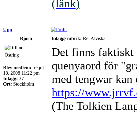
(länk)
Upp
Björn
Inläggsrubrik:
Re: Alviska
Det finns faktiskt
Östring
quenyaord för "gr
Blev medlem:
fre jul
18, 2008 11:22 pm
med tengwar kan 
Inlägg:
37
Ort:
Stockholm
https://www.jrrvf
(The Tolkien Lang