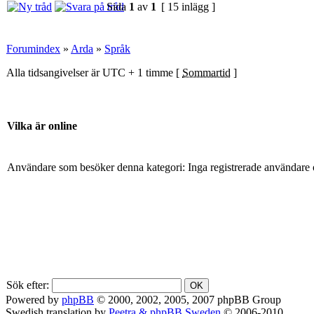
Sida
1
av
1
[ 15 inlägg ]
Forumindex
»
Arda
»
Språk
Alla tidsangivelser är UTC + 1 timme [
Sommartid
]
Vilka är online
Användare som besöker denna kategori: Inga registrerade användare 
Sök efter:
Powered by
phpBB
© 2000, 2002, 2005, 2007 phpBB Group
Swedish translation by
Peetra & phpBB Sweden
© 2006-2010