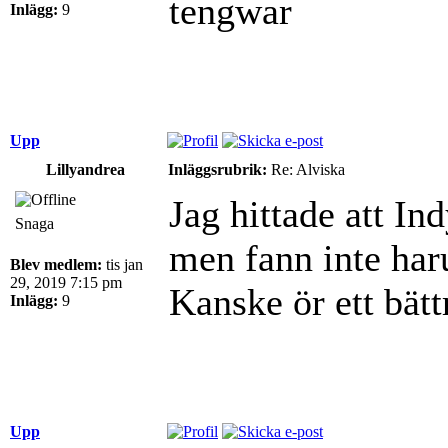
tengwar
Inlägg:
9
Upp
Lillyandrea
Inläggsrubrik:
Re: Alviska
Jag hittade att I
Snaga
men fann inte har
Blev medlem:
tis jan
29, 2019 7:15 pm
Kanske ör ett bät
Inlägg:
9
Upp