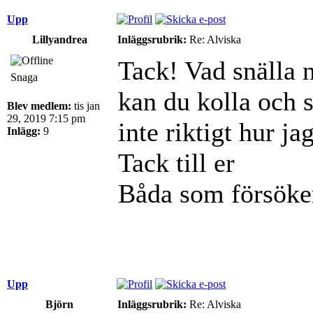
Upp
Lillyandrea
Inläggsrubrik:
Re: Alviska
Tack! Vad snälla 
Snaga
kan du kolla och s
Blev medlem:
tis jan
29, 2019 7:15 pm
inte riktigt hur j
Inlägg:
9
Tack till er
Båda som försöke
Upp
Björn
Inläggsrubrik:
Re: Alviska