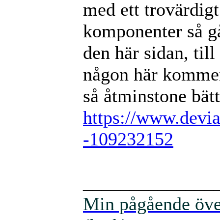
med ett trovärdigt
komponenter så går 
den här sidan, til
någon här kommen
så åtminstone bätt
https://www.devia
-109232152
______________
Min pågående över