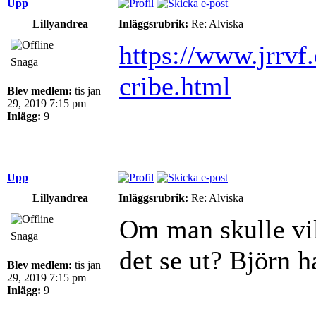
Upp
Lillyandrea
Inläggsrubrik:
Re: Alviska
https://www.jrrvf
Snaga
cribe.html
Blev medlem:
tis jan
29, 2019 7:15 pm
Inlägg:
9
Upp
Lillyandrea
Inläggsrubrik:
Re: Alviska
Om man skulle vil
Snaga
det se ut? Björn 
Blev medlem:
tis jan
29, 2019 7:15 pm
Inlägg:
9