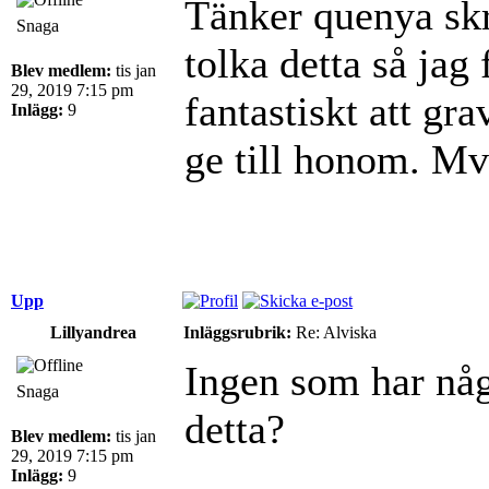
Tänker quenya sk
Snaga
tolka detta så jag
Blev medlem:
tis jan
29, 2019 7:15 pm
fantastiskt att gr
Inlägg:
9
ge till honom. M
Upp
Lillyandrea
Inläggsrubrik:
Re: Alviska
Ingen som har någ
Snaga
detta?
Blev medlem:
tis jan
29, 2019 7:15 pm
Inlägg:
9