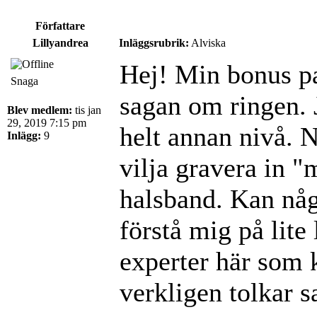
Författare
Lillyandrea
Inläggsrubrik:
Alviska
Hej! Min bonus pa
Snaga
sagan om ringen. 
Blev medlem:
tis jan
29, 2019 7:15 pm
helt annan nivå. N
Inlägg:
9
vilja gravera in "
halsband. Kan någ
förstå mig på lite
experter här som
verkligen tolkar 