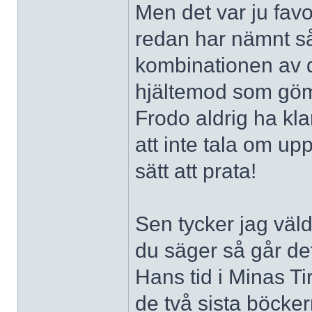
Men det var ju favo
redan har nämnt så
kombinationen av d
hjältemod som göm
Frodo aldrig ha kla
att inte tala om u
sätt att prata!
Sen tycker jag väl
du säger så går det 
Hans tid i Minas Ti
de två sista böcker