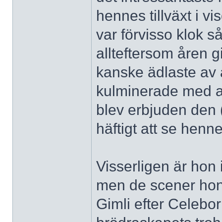
hennes tillväxt i 
var förvisso klok s
allteftersom åren g
kanske ädlaste av 
kulminerade med a
blev erbjuden den (
häftigt att se henn
Visserligen är hon 
men de scener hon
Gimli efter Celebo