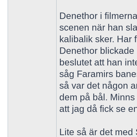
Denethor i filmerna 
scenen när han sla
kalibalik sker. Har 
Denethor blickade 
beslutet att han int
såg Faramirs banes
så var det någon an
dem på bål. Minns 
att jag då fick se 
Lite så är det med