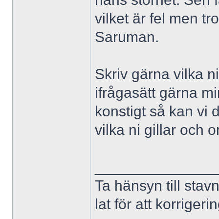
vilket är fel men t
Saruman.
Skriv gärna vilka ni
ifrågasätt gärna mi
konstigt så kan vi 
vilka ni gillar och
______________
Ta hänsyn till stav
lat för att korriger