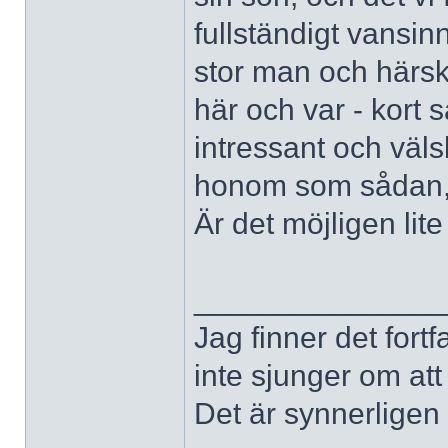
fullständigt vansin
stor man och härsk
här och var - kort 
intressant och väls
honom som sådan, 
Är det möjligen li
______________
Jag finner det fort
inte sjunger om at
Det är synnerligen d