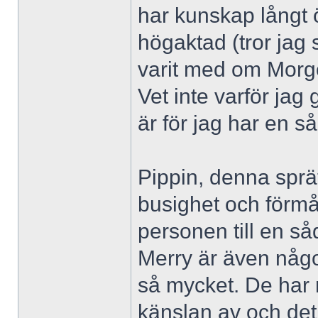
har kunskap långt 
högaktad (tror jag 
varit med om Morgo
Vet inte varför jag
är för jag har en s
Pippin, denna sprä
busighet och förmå
personen till en så
Merry är även någo
så mycket. De har n
känslan av och det