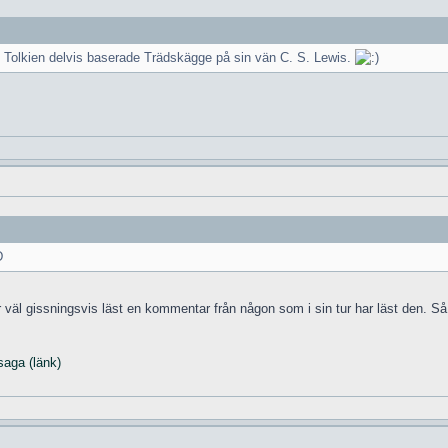
t Tolkien delvis baserade Trädskägge på sin vän C. S. Lewis.
ar väl gissningsvis läst en kommentar från någon som i sin tur har läst den. S
saga (länk)