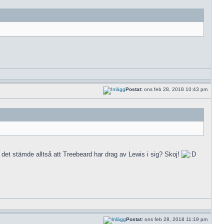
Postat:
ons feb 28, 2018 10:43 pm
å det stämde alltså att Treebeard har drag av Lewis i sig? Skoj!
Postat:
ons feb 28, 2018 11:19 pm