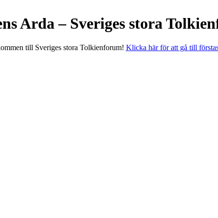
ens Arda – Sveriges stora Tolkie
ommen till Sveriges stora Tolkienforum!
Klicka här för att gå till första