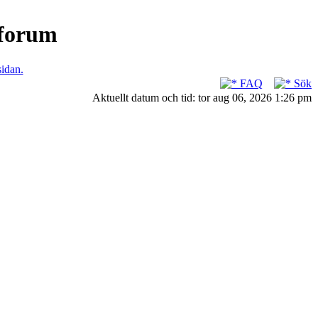
nforum
sidan.
FAQ
Sök
Aktuellt datum och tid: tor aug 06, 2026 1:26 pm