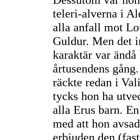
teleri-alverna i A
alla anfall mot Lo
Guldur. Men det i
karaktär var ändå 
årtusendens gång.
räckte redan i Val
tycks hon ha utvec
alla Erus barn. E
med att hon avsad
erbjuden den (fast