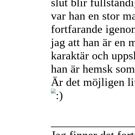
slut blir fullstän
var han en stor ma
fortfarande igenom
jag att han är en 
karaktär och upps
han är hemsk som
Är det möjligen l
______________
Jag finner det for