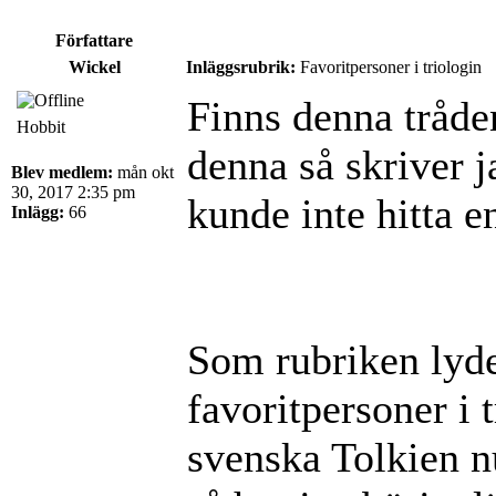
Författare
Wickel
Inläggsrubrik:
Favoritpersoner i triologin
Finns denna tråde
Hobbit
denna så skriver j
Blev medlem:
mån okt
30, 2017 2:35 pm
kunde inte hitta en
Inlägg:
66
Som rubriken lyde
favoritpersoner i t
svenska Tolkien 