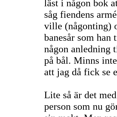
läst i någon bok a
såg fiendens armé 
ville (någonting) 
banesår som han tr
någon anledning t
på bål. Minns int
att jag då fick se
Lite så är det me
person som nu gör 