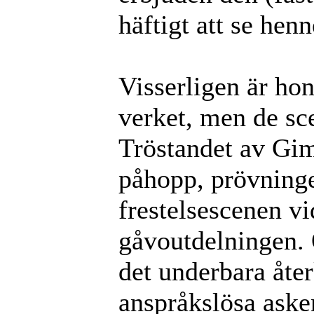
häftigt att se hen
Visserligen är hon
verket, men de sc
Tröstandet av Gim
påhopp, prövninge
frestelsescenen v
gåvoutdelningen. 
det underbara åter
anspråkslösa ask