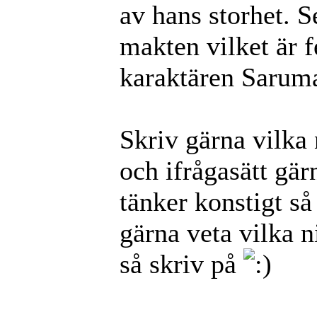
av hans storhet. 
makten vilket är f
karaktären Sarum
Skriv gärna vilka 
och ifrågasätt gär
tänker konstigt så
gärna veta vilka n
så skriv på