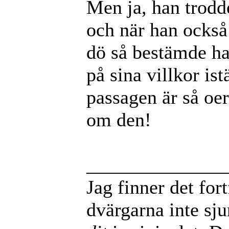
Men ja, han trodde
och när han också 
dö så bestämde han
på sina villkor ist
passagen är så oer
om den!
______________
Jag finner det for
dvärgarna inte sj