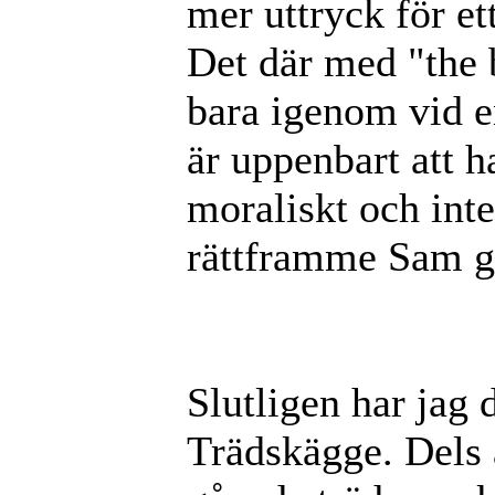
mer uttryck för ett
Det där med "the b
bara igenom vid en
är uppenbart att h
moraliskt och inte
rättframme Sam g
Slutligen har jag 
Trädskägge. Dels 