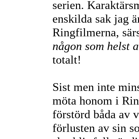
serien. Karaktärs
enskilda sak jag ä
Ringfilmerna, särs
någon som helst 
totalt!
Sist men inte mins
möta honom i Rin
förstörd båda av v
förlusten av sin so