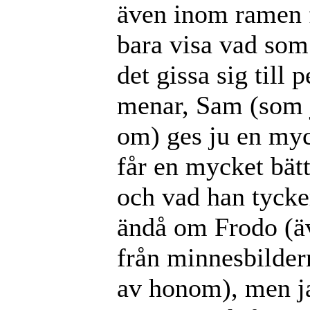
även inom ramen f
bara visa vad som 
det gissa sig till 
menar, Sam (som j
om) ges ju en myc
får en mycket bätt
och vad han tycke
ändå om Frodo (äve
från minnesbilder
av honom), men ja