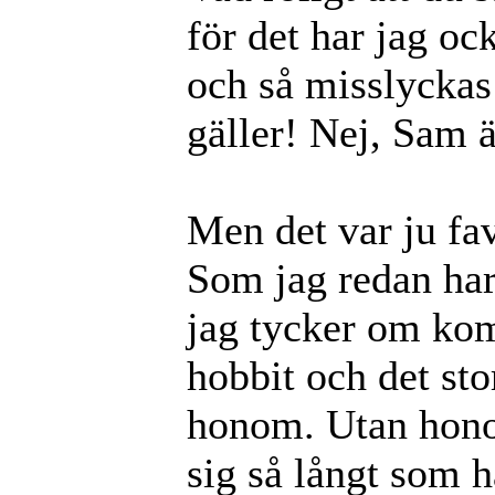
för det har jag ock
och så misslyckas h
gäller! Nej, Sam ä
Men det var ju fav
Som jag redan har
jag tycker om ko
hobbit och det st
honom. Utan honom
sig så långt som h