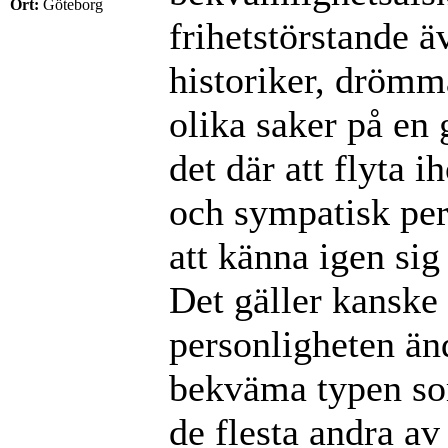
Ort:
Göteborg
frihetstörstande 
historiker, drömm
olika saker på en 
det där att flyta i
och sympatisk per
att känna igen sig 
Det gäller kanske
personligheten än
bekväma typen som 
de flesta andra a