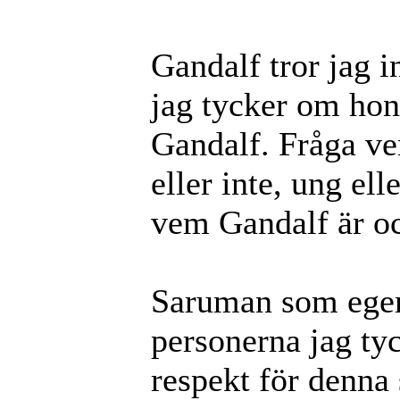
Gandalf tror jag i
jag tycker om hon
Gandalf. Fråga ve
eller inte, ung el
vem Gandalf är oc
Saruman som egent
personerna jag ty
respekt för denna 