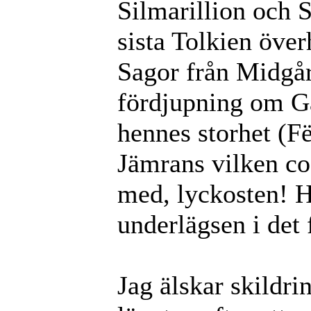
Silmarillion och 
sista Tolkien över
Sagor från Midgård
fördjupning om Ga
hennes storhet (F
Jämrans vilken co
med, lyckosten! H
underlägsen i det 
Jag älskar skildr