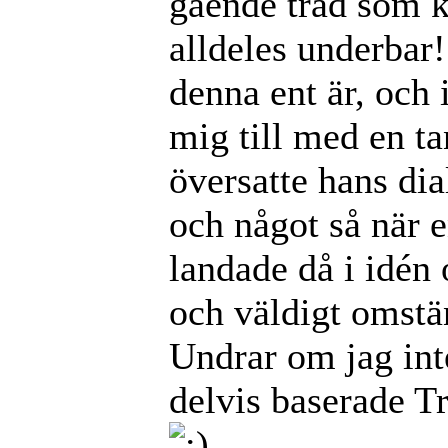
gående träd som k
alldeles underbar!
denna ent är, och 
mig till med en t
översatte hans dial
och något så när e
landade då i idén
och väldigt omstä
Undrar om jag inte
delvis baserade T