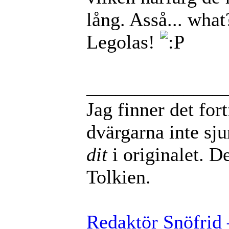
lång. Asså... what
Legolas!
______________
Jag finner det for
dvärgarna inte sj
dit
i originalet. De
Tolkien.
Redaktör Snöfrid 