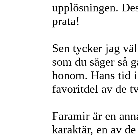
upplösningen. Des
prata!
Sen tycker jag vä
som du säger så går
honom. Hans tid i
favoritdel av de t
Faramir är en ann
karaktär, en av de