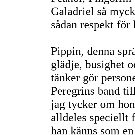
Galadriel så mycke
sådan respekt för
Pippin, denna spr
glädje, busighet o
tänker gör persone
Peregrins band til
jag tycker om ho
alldeles speciellt 
han känns som en 