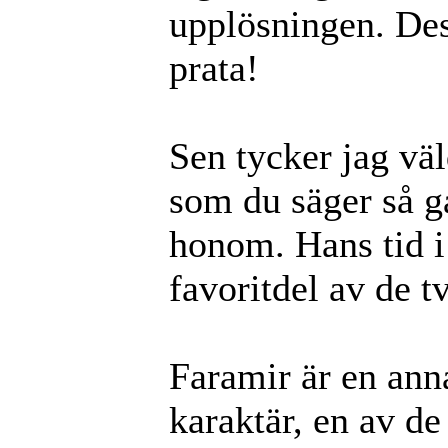
upplösningen. Des
prata!
Sen tycker jag vä
som du säger så går
honom. Hans tid i
favoritdel av de t
Faramir är en ann
karaktär, en av de