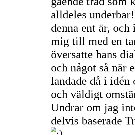
gående träd som k
alldeles underbar!
denna ent är, och 
mig till med en t
översatte hans dial
och något så när e
landade då i idén
och väldigt omstä
Undrar om jag inte
delvis baserade T