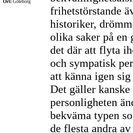
Ort:
Göteborg
frihetstörstande 
historiker, drömm
olika saker på en 
det där att flyta i
och sympatisk per
att känna igen sig 
Det gäller kanske
personligheten än
bekväma typen som 
de flesta andra a