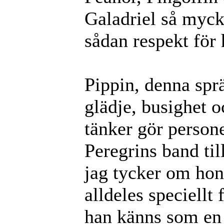
Galadriel så mycke
sådan respekt för
Pippin, denna spr
glädje, busighet o
tänker gör persone
Peregrins band til
jag tycker om ho
alldeles speciellt 
han känns som en 