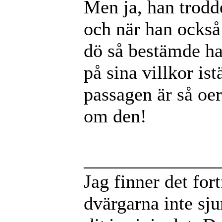
Men ja, han trodde
och när han också 
dö så bestämde han
på sina villkor ist
passagen är så oer
om den!
______________
Jag finner det for
dvärgarna inte sj