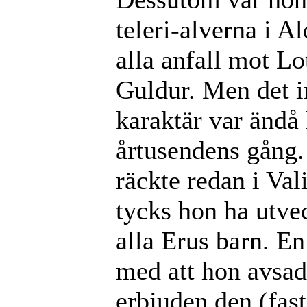
teleri-alverna i A
alla anfall mot Lo
Guldur. Men det i
karaktär var ändå 
årtusendens gång.
räckte redan i Val
tycks hon ha utvec
alla Erus barn. E
med att hon avsad
erbjuden den (fast