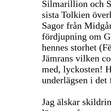
Silmarillion och 
sista Tolkien över
Sagor från Midgård
fördjupning om Ga
hennes storhet (F
Jämrans vilken co
med, lyckosten! H
underlägsen i det 
Jag älskar skildr