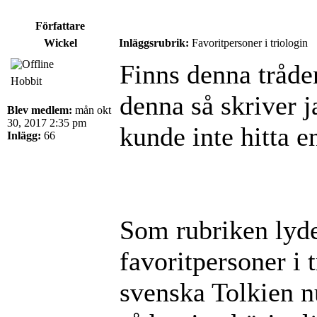
Författare
Wickel
Inläggsrubrik:
Favoritpersoner i triologin
Finns denna tråde
Hobbit
denna så skriver j
Blev medlem:
mån okt
30, 2017 2:35 pm
kunde inte hitta en
Inlägg:
66
Som rubriken lyde
favoritpersoner i t
svenska Tolkien 