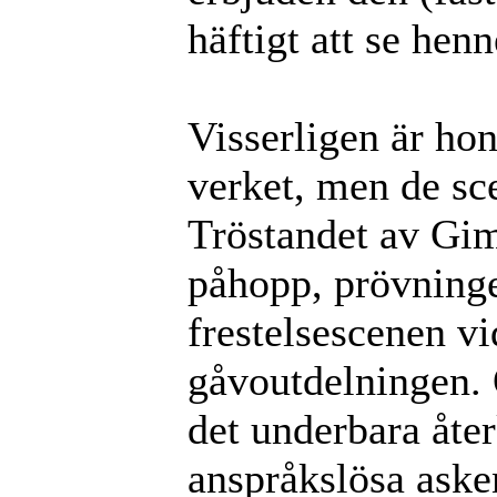
häftigt att se hen
Visserligen är hon
verket, men de sc
Tröstandet av Gim
påhopp, prövninge
frestelsescenen v
gåvoutdelningen. 
det underbara åter
anspråkslösa ask