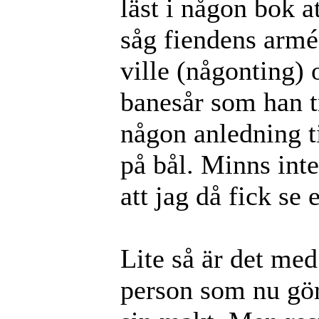
läst i någon bok a
såg fiendens armé 
ville (någonting) 
banesår som han tr
någon anledning t
på bål. Minns int
att jag då fick se
Lite så är det me
person som nu gör 