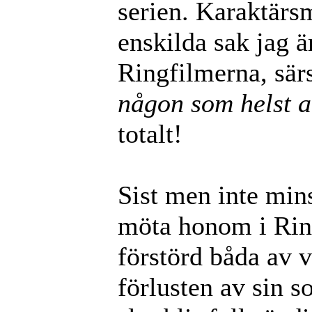
serien. Karaktärs
enskilda sak jag ä
Ringfilmerna, särs
någon som helst 
totalt!
Sist men inte mins
möta honom i Rin
förstörd båda av v
förlusten av sin so