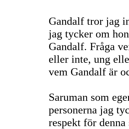
Gandalf tror jag i
jag tycker om hon
Gandalf. Fråga ve
eller inte, ung el
vem Gandalf är oc
Saruman som egent
personerna jag ty
respekt för denna 