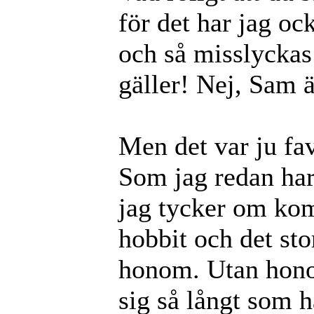
för det har jag ock
och så misslyckas h
gäller! Nej, Sam ä
Men det var ju fav
Som jag redan har
jag tycker om ko
hobbit och det st
honom. Utan honom
sig så långt som h