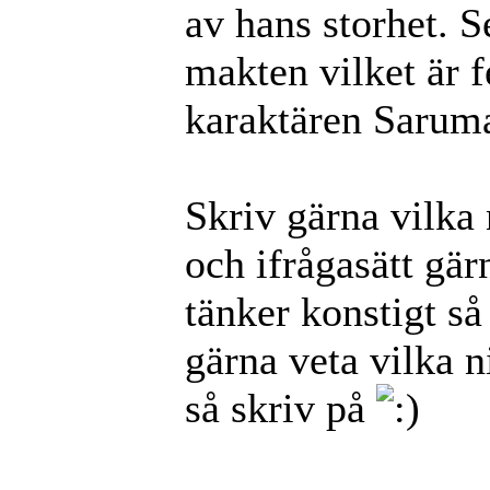
av hans storhet. 
makten vilket är f
karaktären Sarum
Skriv gärna vilka 
och ifrågasätt gär
tänker konstigt så
gärna veta vilka n
så skriv på