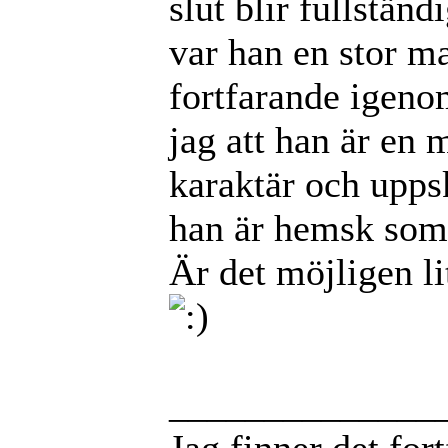
slut blir fullstän
var han en stor ma
fortfarande igenom
jag att han är en 
karaktär och upps
han är hemsk som
Är det möjligen l
______________
Jag finner det for