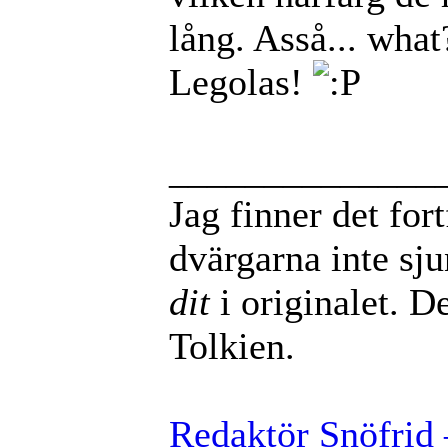
lång. Asså... what
Legolas!
______________
Jag finner det for
dvärgarna inte sj
dit
i originalet. De
Tolkien.
Redaktör Snöfrid 