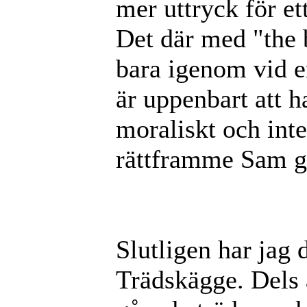
mer uttryck för ett
Det där med "the b
bara igenom vid en
är uppenbart att h
moraliskt och inte
rättframme Sam g
Slutligen har jag 
Trädskägge. Dels 