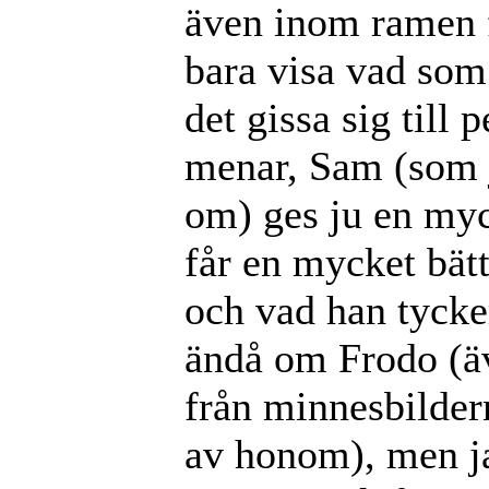
även inom ramen f
bara visa vad som 
det gissa sig till 
menar, Sam (som j
om) ges ju en myc
får en mycket bätt
och vad han tycke
ändå om Frodo (äve
från minnesbilder
av honom), men ja