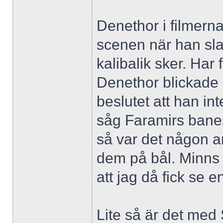
Denethor i filmerna 
scenen när han sla
kalibalik sker. Har 
Denethor blickade 
beslutet att han int
såg Faramirs banes
så var det någon an
dem på bål. Minns 
att jag då fick se 
Lite så är det med