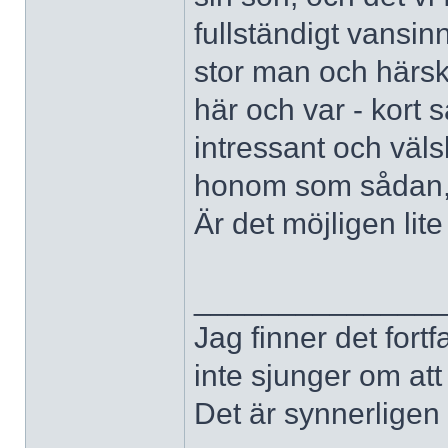
fullständigt vansin
stor man och härsk
här och var - kort 
intressant och väls
honom som sådan, 
Är det möjligen li
______________
Jag finner det fort
inte sjunger om at
Det är synnerligen d