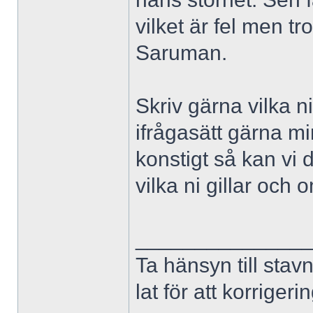
vilket är fel men t
Saruman.
Skriv gärna vilka ni
ifrågasätt gärna mi
konstigt så kan vi 
vilka ni gillar och
______________
Ta hänsyn till stav
lat för att korriger