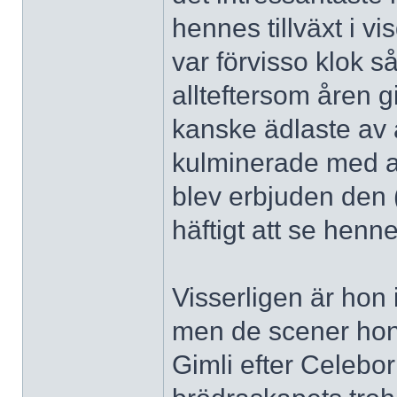
hennes tillväxt i 
var förvisso klok s
allteftersom åren g
kanske ädlaste av 
kulminerade med a
blev erbjuden den (
häftigt att se henn
Visserligen är hon 
men de scener hon
Gimli efter Celebo