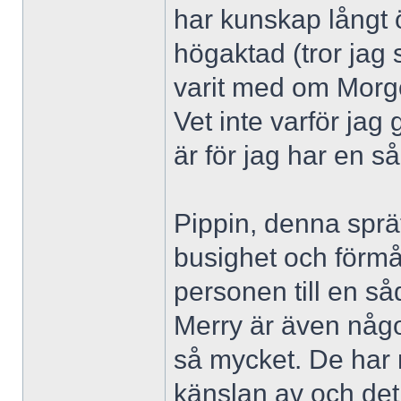
har kunskap långt 
högaktad (tror jag 
varit med om Morgo
Vet inte varför jag
är för jag har en s
Pippin, denna sprä
busighet och förmå
personen till en så
Merry är även någo
så mycket. De har n
känslan av och det