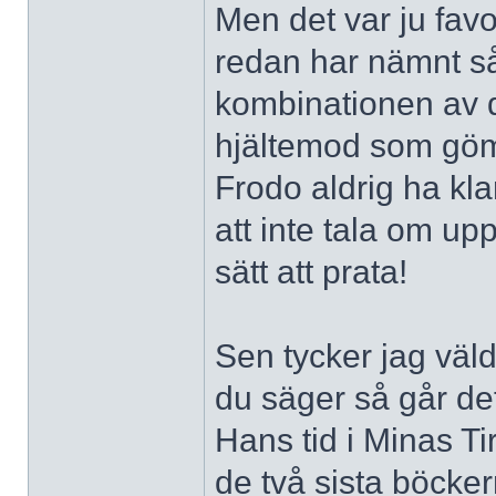
Men det var ju favo
redan har nämnt så
kombinationen av d
hjältemod som göm
Frodo aldrig ha kla
att inte tala om u
sätt att prata!
Sen tycker jag väl
du säger så går det 
Hans tid i Minas Ti
de två sista böcker