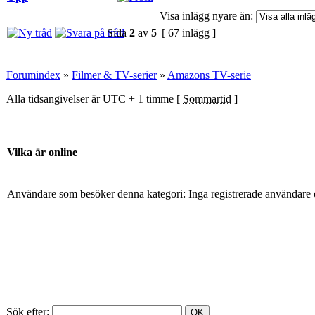
Visa inlägg nyare än:
Sida
2
av
5
[ 67 inlägg ]
Forumindex
»
Filmer & TV-serier
»
Amazons TV-serie
Alla tidsangivelser är UTC + 1 timme [
Sommartid
]
Vilka är online
Användare som besöker denna kategori: Inga registrerade användare 
Sök efter: