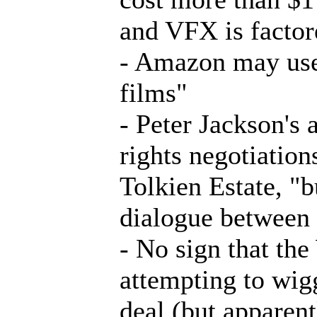
and VFX is factor
- Amazon may use
films"
- Peter Jackson's 
rights negotiatio
Tolkien Estate, "b
dialogue between
- No sign that the
attempting to wigg
deal (but apparent