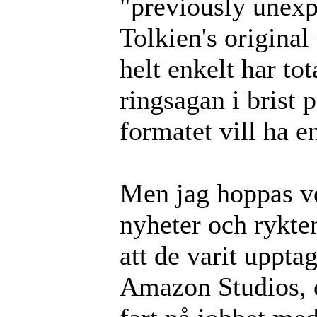
"previously unexp
Tolkien's original
helt enkelt har tot
ringsagan i brist 
formatet vill ha e
Men jag hoppas ve
nyheter och rykte
att de varit uppta
Amazon Studios, oc