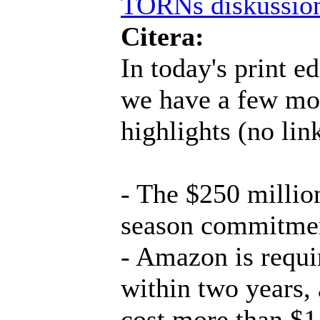
TORNs diskussio
Citera:
In today's print 
we have a few mor
highlights (no lin
- The $250 million
season commitme
- Amazon is requi
within two years, 
cost more than $1