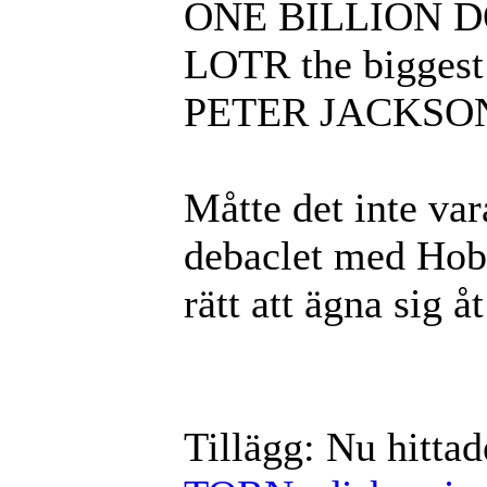
ONE BILLION DO
LOTR the biggest s
PETER JACKSON i
Måtte det inte var
debaclet med Hobb
rätt att ägna sig 
Tillägg: Nu hittad