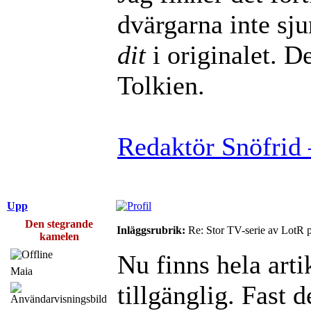
dvärgarna inte sj
dit
i originalet. De
Tolkien.
Redaktör Snöfrid 
Upp
Den stegrande
Inläggsrubrik:
Re: Stor TV-serie av LotR 
kamelen
Nu finns hela arti
Maia
tillgänglig. Fast 