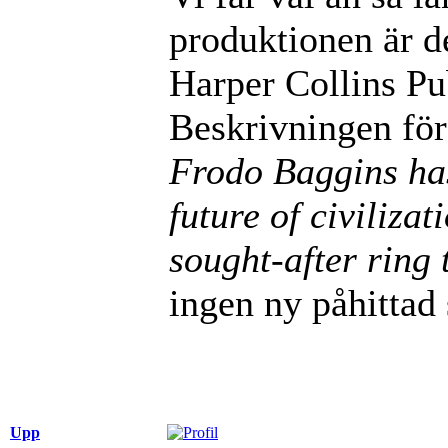
produktionen är d
Harper Collins P
Beskrivningen för
Frodo Baggins has
future of civiliza
sought-after ring
ingen ny påhittad 
Upp