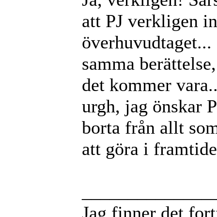
att PJ verkligen i
överhuvudtaget...
samma berättelse,
det kommer vara.
urgh, jag önskar P
borta från allt s
att göra i framtid
______________
Jag finner det for