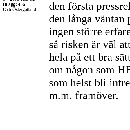
den första press
Inlägg:
456
Ort:
Östergötland
den långa väntan 
ingen större erfar
så risken är väl at
hela på ett bra sä
om någon som HBO 
som helst bli intre
m.m. framöver.