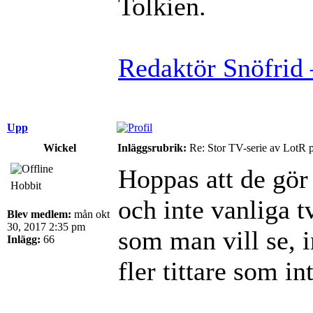
Tolkien.
Redaktör Snöfrid 
Upp
Wickel
Inläggsrubrik:
Re: Stor TV-serie av LotR 
Hoppas att de gör 
Hobbit
och inte vanliga tv
Blev medlem:
mån okt
30, 2017 2:35 pm
som man vill se, 
Inlägg:
66
fler tittare som in