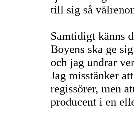
till sig så välre
Samtidigt känns de
Boyens ska ge sig
och jag undrar ve
Jag misstänker att
regissörer, men a
producent i en ell