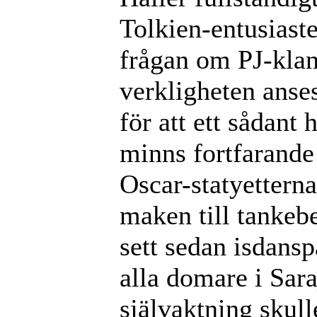
Tolkien-entusiaste
frågan om PJ-klan
verkligheten anse
för att ett sådant 
minns fortfarand
Oscar-statyettern
maken till tankebe
sett sedan isdansp
alla domare i Sar
självaktning skull