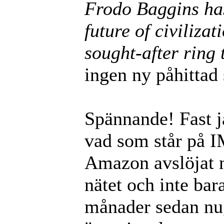
Frodo Baggins has
future of civiliza
sought-after ring
ingen ny påhittad 
Spännande! Fast j
vad som står på I
Amazon avslöjat nå
nätet och inte bara
månader sedan nu, 