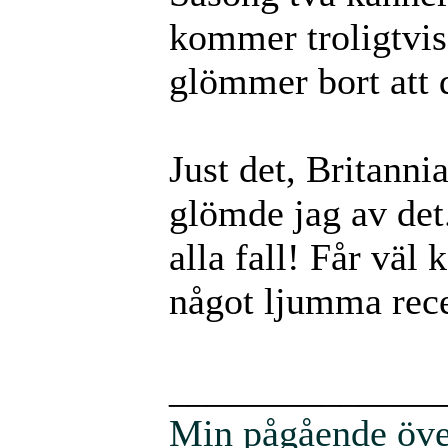
kommer troligtvis 
glömmer bort att 
Just det, Britanni
glömde jag av det.
alla fall! Får väl
något ljumma rec
______________
Min pågående över