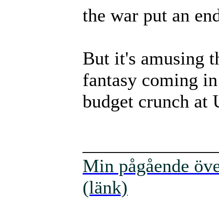
the war put an end
But it's amusing t
fantasy coming in 
budget crunch at
______________
Min pågående över
(länk)