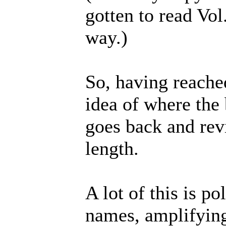
gotten to read Vol
way.)
So, having reache
idea of where the 
goes back and revi
length.
A lot of this is p
names, amplifying