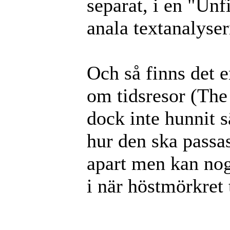
separat, i en "Unf
anala textanalyser
Och så finns det e
om tidsresor (The
dock inte hunnit sä
hur den ska passas
apart men kan nog 
i när höstmörkret 