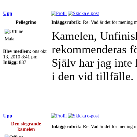
Upp
Pellegrino
Inläggsrubrik:
Re: Vad är det för mening 
Kamelen, Unfinis
Maia
rekommenderas för
Blev medlem:
ons okt
13, 2010 8:41 pm
Själv har jag inte 
Inlägg:
887
i den vid tillfälle.
Upp
Den stegrande
Inläggsrubrik:
Re: Vad är det för mening 
kamelen