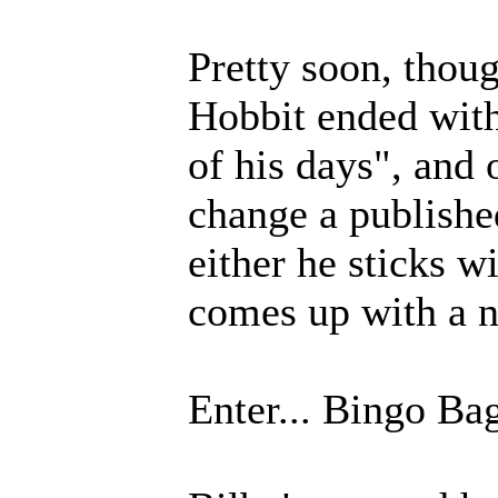
Pretty soon, thou
Hobbit ended with
of his days", and 
change a publishe
either he sticks w
comes up with a 
Enter... Bingo Ba