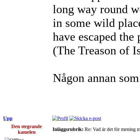
long way round w
in some wild place
have escaped the 
(The Treason of Is
Någon annan som 
Upp
Den stegrande
Inläggsrubrik:
Re: Vad är det för mening 
kamelen