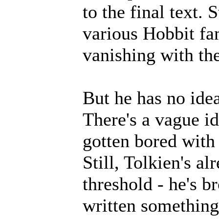
to the final text. 
various Hobbit fa
vanishing with the
But he has no ide
There's a vague id
gotten bored with t
Still, Tolkien's a
threshold - he's b
written something