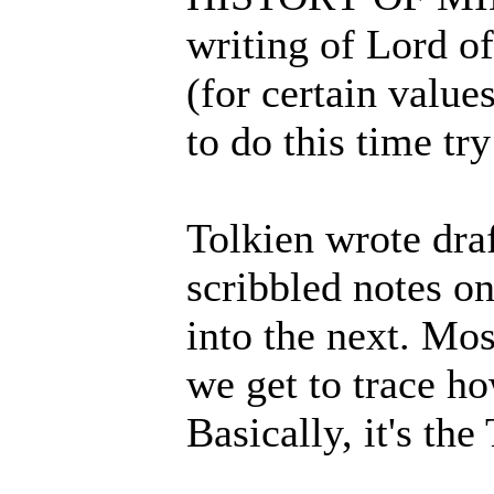
writing of Lord of
(for certain value
to do this time tr
Tolkien wrote dra
scribbled notes o
into the next. Mos
we get to trace h
Basically, it's th