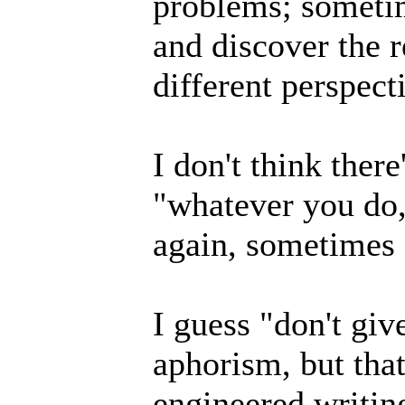
problems; sometim
and discover the r
different perspecti
I don't think ther
"whatever you do,
again, sometimes 
I guess "don't giv
aphorism, but that
engineered writing