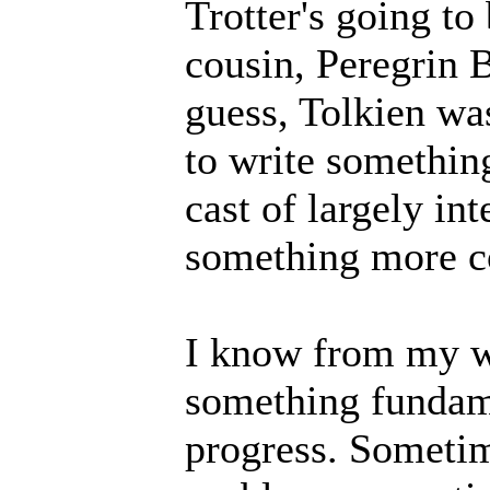
Trotter's going to
cousin, Peregrin B
guess, Tolkien was
to write something
cast of largely i
something more c
I know from my wr
something fundame
progress. Sometim