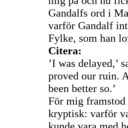
mig på och nu fick
Gandalfs ord i Ma
varför Gandalf in
Fylke, som han lo
Citera:
’I was delayed,’ s
proved our ruin. 
been better so.’
För mig framstod 
kryptisk: varför v
kunde vara med ho