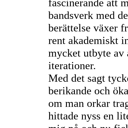
fascinerande att m
bandsverk med de
berättelse växer f
rent akademiskt in
mycket utbyte av 
iterationer.
Med det sagt tyck
berikande och öka 
om man orkar trag
hittade nyss en li