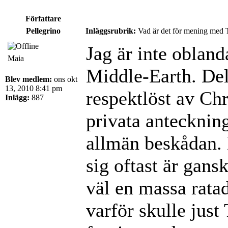
Författare
Pellegrino
Inläggsrubrik:
Vad är det för mening med 
Jag är inte obland
Maia
Middle-Earth. Dels
Blev medlem:
ons okt
13, 2010 8:41 pm
respektlöst av Chr
Inlägg:
887
privata anteckning
allmän beskådan. D
sig oftast är gansk
väl en massa rata
varför skulle just