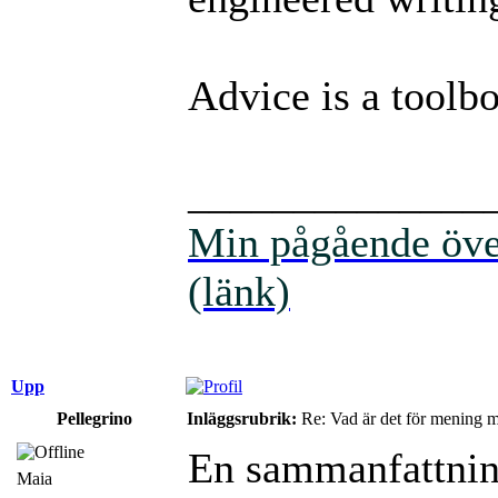
Advice is a toolbo
______________
Min pågående över
(länk)
Upp
Pellegrino
Inläggsrubrik:
Re: Vad är det för mening 
En sammanfattnin
Maia