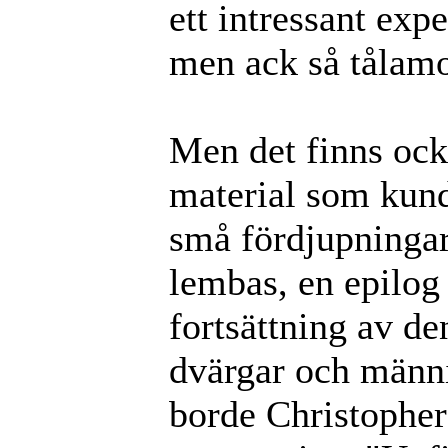
ett intressant exp
men ack så tålam
Men det finns oc
material som kund
små fördjupningar
lembas, en epilog 
fortsättning av d
dvärgar och männi
borde Christopher 