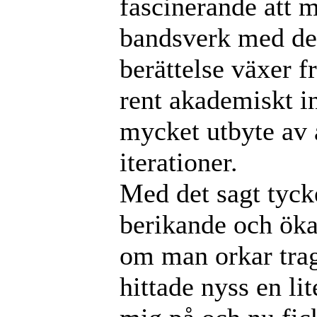
fascinerande att m
bandsverk med de
berättelse växer f
rent akademiskt in
mycket utbyte av 
iterationer.
Med det sagt tyck
berikande och öka 
om man orkar trag
hittade nyss en li