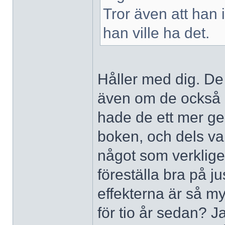
Tror även att han 
han ville ha det.
Håller med dig. De 
även om de också h
hade de ett mer g
boken, och dels var
något som verklige
föreställa bra på j
effekterna är så m
för tio år sedan? J