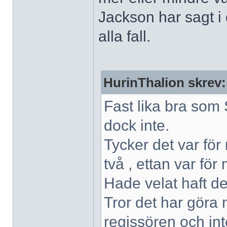
Jackson har sagt i 
alla fall.
HurinThalion skrev:
Fast lika bra som 
dock inte.
Tycker det var för
två , ettan var för
Hade velat haft de
Tror det har göra 
regissören och int