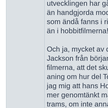
utvecklingen har g
än handgjorda mod
som ändå fanns i ri
än i hobbitfilmerna
Och ja, mycket av d
Jackson från början
filmerna, att det sk
aning om hur del To
jag mig att hans Ho
mer genomtänkt ma
trams, om inte ann