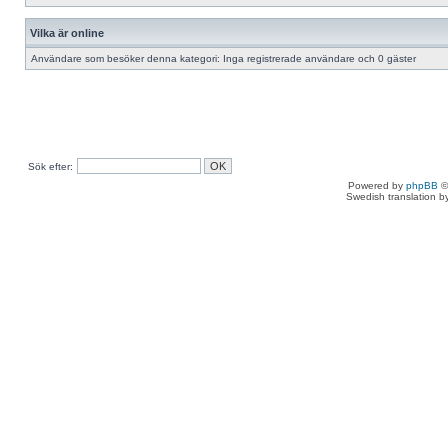
Vilka är online
Användare som besöker denna kategori: Inga registrerade användare och 0 gäster
Sök efter:
Powered by
phpBB
©
Swedish translation 