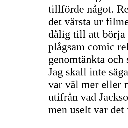
tillförde något. R
det värsta ur film
dålig till att bör
plågsam comic rel
genomtänkta och s
Jag skall inte säga
var väl mer eller
utifrån vad Jackso
men uselt var det i