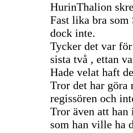
HurinThalion skr
Fast lika bra som 
dock inte.
Tycker det var fö
sista två , ettan v
Hade velat haft de
Tror det har göra 
regissören och int
Tror även att han 
som han ville ha d