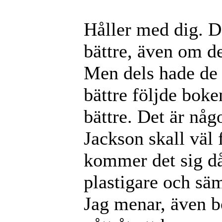
Håller med dig. D
bättre, även om de
Men dels hade de
bättre följde boke
bättre. Det är nå
Jackson skall väl 
kommer det sig då
plastigare och säm
Jag menar, även bo