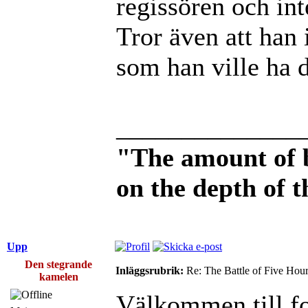
regissören och int
Tror även att han 
som han ville ha d
______________
"The amount of 
on the depth of 
Upp
Den stegrande
Inläggsrubrik:
Re: The Battle of Five Hou
kamelen
Välkommen till f