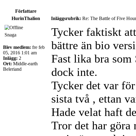
Författare
HurinThalion
Inläggsrubrik:
Re: The Battle of Five Hou
Tycker faktiskt a
Snaga
bättre än bio vers
Blev medlem:
fre feb
05, 2016 1:01 am
Fast lika bra som 
Inlägg:
2
Ort:
Middle-earth
dock inte.
Beleriand
Tycker det var fö
sista två , ettan v
Hade velat haft de
Tror det har göra 