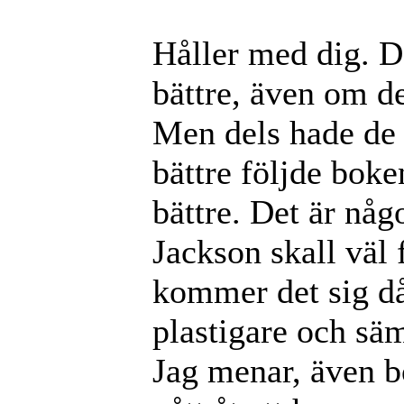
Håller med dig. D
bättre, även om de
Men dels hade de
bättre följde boke
bättre. Det är nå
Jackson skall väl 
kommer det sig då
plastigare och säm
Jag menar, även bo