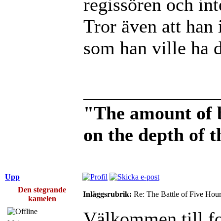
regissören och int
Tror även att han 
som han ville ha d
______________
"The amount of 
on the depth of 
Upp
Den stegrande
Inläggsrubrik:
Re: The Battle of Five Hou
kamelen
Välkommen till f