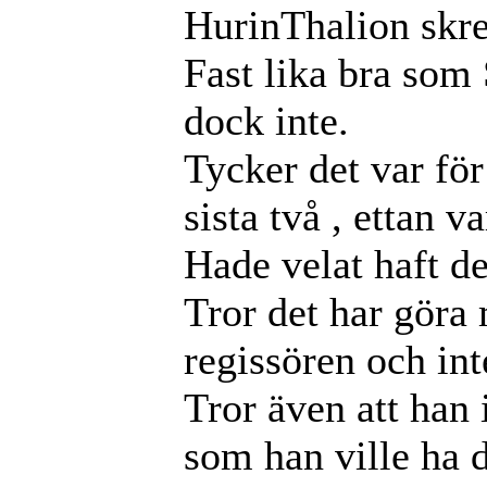
HurinThalion skr
Fast lika bra som 
dock inte.
Tycker det var fö
sista två , ettan v
Hade velat haft de
Tror det har göra 
regissören och int
Tror även att han 
som han ville ha d