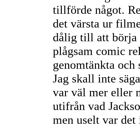
tillförde något. R
det värsta ur film
dålig till att bör
plågsam comic rel
genomtänkta och s
Jag skall inte säga
var väl mer eller
utifrån vad Jackso
men uselt var det i