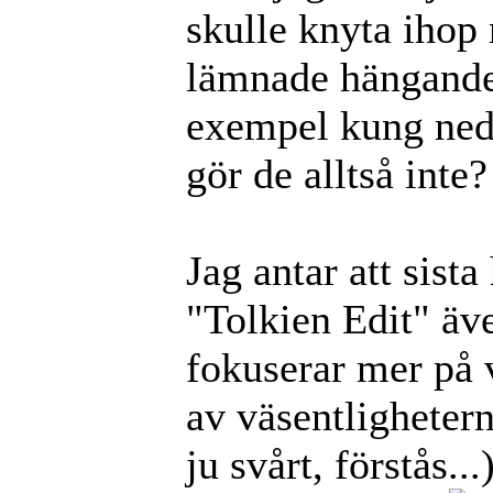
skulle knyta ihop 
lämnade hängande.
exempel kung ned
gör de alltså inte?
Jag antar att sista
"Tolkien Edit" äve
fokuserar mer på 
av väsentlighetern
ju svårt, förstås..