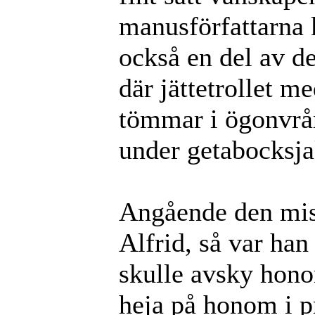
manusförfattarna ka
också en del av de
där jättetrollet 
tömmar i ögonvrår
under getabocksja
Angående den mis
Alfrid, så var han
skulle avsky hono
heja på honom i p