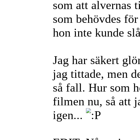
som att alvernas ti
som behövdes för 
hon inte kunde slå
Jag har säkert gl
jag tittade, men 
så fall. Hur som he
filmen nu, så att 
igen...