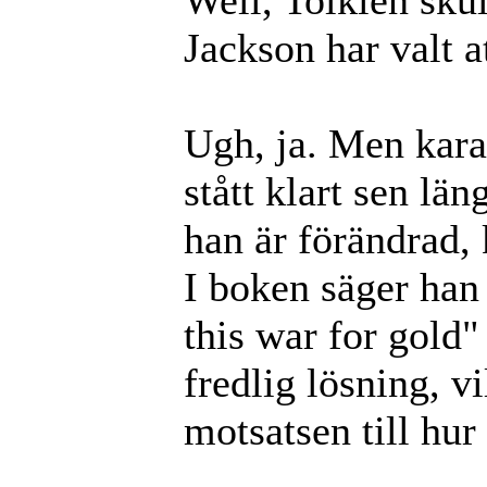
Jackson har valt 
Ugh, ja. Men kara
stått klart sen lä
han är förändrad, 
I boken säger han 
this war for gold"
fredlig lösning, v
motsatsen till hur