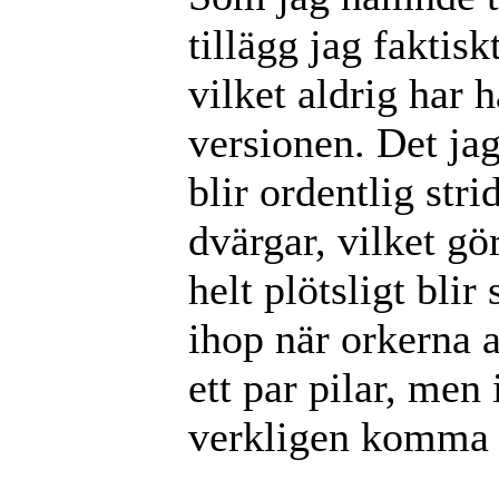
tillägg jag faktis
vilket aldrig har 
versionen. Det jag
blir ordentlig str
dvärgar, vilket gö
helt plötsligt bli
ihop när orkerna a
ett par pilar, men
verkligen komma i