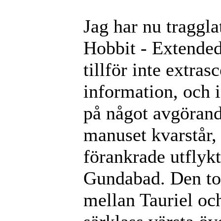
Jag har nu traggla
Hobbit - Extended
tillför inte extra
information, och i
på något avgörand
manuset kvarstår, 
förankrade utflyk
Gundabad. Den ton
mellan Tauriel oc