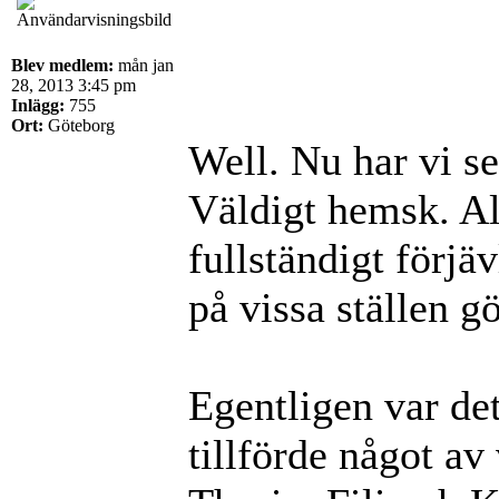
Blev medlem:
mån jan
28, 2013 3:45 pm
Inlägg:
755
Ort:
Göteborg
Well. Nu har vi 
Väldigt hemsk. Al
fullständigt förjä
på vissa ställen 
Egentligen var det
tillförde något av