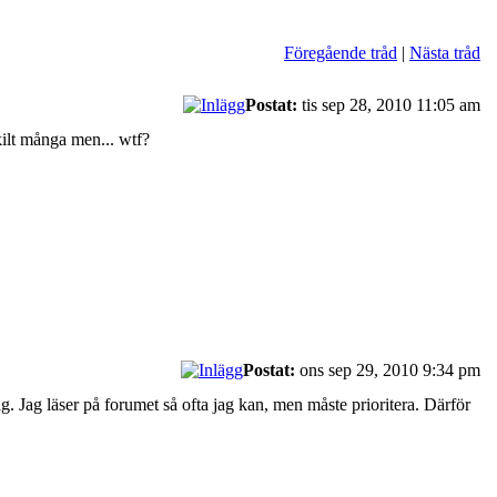
Föregående tråd
|
Nästa tråd
Postat:
tis sep 28, 2010 11:05 am
skilt många men... wtf?
Postat:
ons sep 29, 2010 9:34 pm
mig. Jag läser på forumet så ofta jag kan, men måste prioritera. Därför