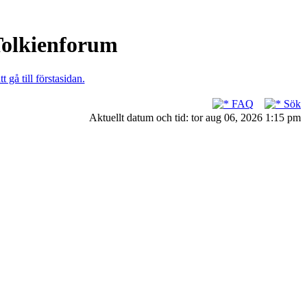
 Tolkienforum
t gå till förstasidan.
FAQ
Sök
Aktuellt datum och tid: tor aug 06, 2026 1:15 pm