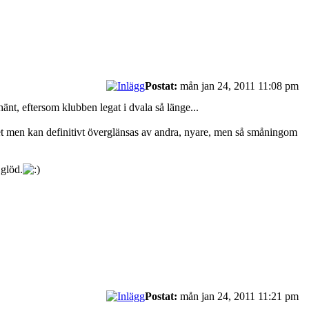
Postat:
mån jan 24, 2011 11:08 pm
hänt, eftersom klubben legat i dvala så länge...
llet men kan definitivt överglänsas av andra, nyare, men så småningom
 glöd.
Postat:
mån jan 24, 2011 11:21 pm