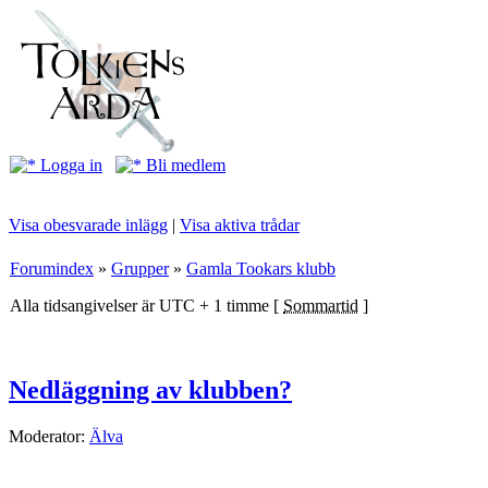
Logga in
Bli medlem
Visa obesvarade inlägg
|
Visa aktiva trådar
Forumindex
»
Grupper
»
Gamla Tookars klubb
Alla tidsangivelser är UTC + 1 timme [
Sommartid
]
Nedläggning av klubben?
Moderator:
Älva