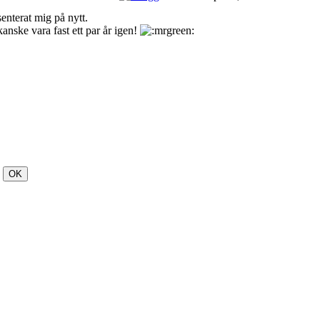
senterat mig på nytt.
nske vara fast ett par år igen!