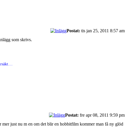
Postat:
tis jan 25, 2011 8:57 am
 inlägg som skrivs.
säkt....
Postat:
fre apr 08, 2011 9:59 pm
drar mer just nu m en om det blir en hobbitfilm kommer man få ny glöd