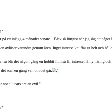
n?
 på ett inlägg 4 månader senare... Blev så förtjust när jag såg att något 
ssen avlöser varandra genom åren. Inget intresse knuffas ut helt och hå
la, så blir det någon gång en hobbit-film så lär intresset få ny näring och
i det som en gång var, om det går.
 not all tears are an evil."
n?