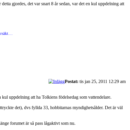
 detta gjordes, det var snart 8 år sedan, var det en kul uppdelning att
säkt....
Postat:
tis jan 25, 2011 12:29 am
 en kul uppdelning att ha Tolkiens födelsedag som vattendelare.
ryckte det), dvs fyllda 33, hobbitarnas myndighetsålder. Det är väl
änge forumet är så pass lågaktivt som nu.